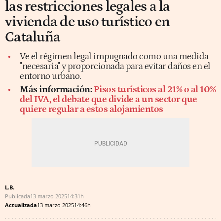
las restricciones legales a la
vivienda de uso turístico en
Cataluña
Ve el régimen legal impugnado como una medida
"necesaria" y proporcionada para evitar daños en el
entorno urbano.
Más información:
Pisos turísticos al 21% o al 10%
del IVA, el debate que divide a un sector que
quiere regular a estos alojamientos
L.B.
Publicada
13 marzo 2025
14:31h
Actualizada
13 marzo 2025
14:46h