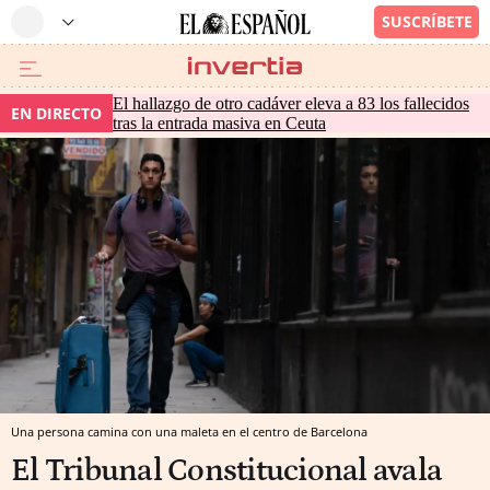
El hallazgo de otro cadáver eleva a 83 los fallecidos
EN DIRECTO
tras la entrada masiva en Ceuta
Una persona camina con una maleta en el centro de Barcelona
El Tribunal Constitucional avala