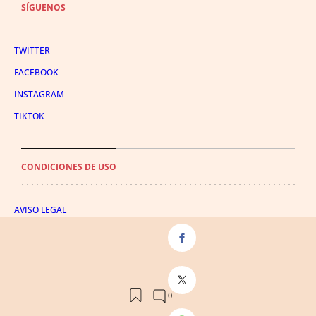
SÍGUENOS
TWITTER
FACEBOOK
INSTAGRAM
TIKTOK
CONDICIONES DE USO
AVISO LEGAL
POLÍTICA DE PRIVACIDAD
CONDICIONES DE COMPRA
POLÍTICA DE COOKIES
AVISO DE TRANSPARENCIA