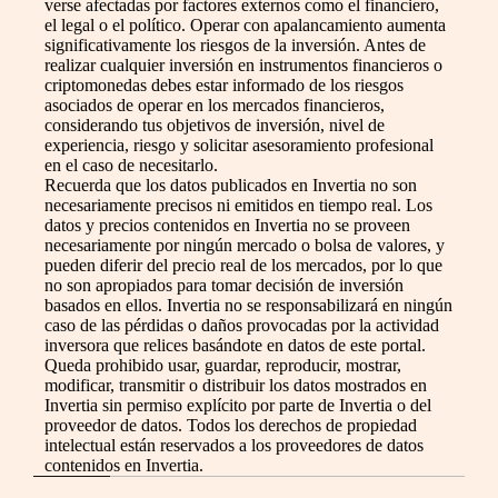
verse afectadas por factores externos como el financiero,
el legal o el político. Operar con apalancamiento aumenta
significativamente los riesgos de la inversión. Antes de
realizar cualquier inversión en instrumentos financieros o
criptomonedas debes estar informado de los riesgos
asociados de operar en los mercados financieros,
considerando tus objetivos de inversión, nivel de
experiencia, riesgo y solicitar asesoramiento profesional
en el caso de necesitarlo.
Recuerda que los datos publicados en Invertia no son
necesariamente precisos ni emitidos en tiempo real. Los
datos y precios contenidos en Invertia no se proveen
necesariamente por ningún mercado o bolsa de valores, y
pueden diferir del precio real de los mercados, por lo que
no son apropiados para tomar decisión de inversión
basados en ellos. Invertia no se responsabilizará en ningún
caso de las pérdidas o daños provocadas por la actividad
inversora que relices basándote en datos de este portal.
Queda prohibido usar, guardar, reproducir, mostrar,
modificar, transmitir o distribuir los datos mostrados en
Invertia sin permiso explícito por parte de Invertia o del
proveedor de datos. Todos los derechos de propiedad
intelectual están reservados a los proveedores de datos
contenidos en Invertia.