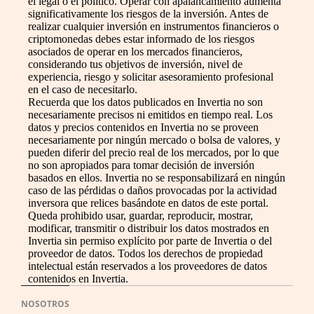
el legal o el político. Operar con apalancamiento aumenta
significativamente los riesgos de la inversión. Antes de
realizar cualquier inversión en instrumentos financieros o
criptomonedas debes estar informado de los riesgos
asociados de operar en los mercados financieros,
considerando tus objetivos de inversión, nivel de
experiencia, riesgo y solicitar asesoramiento profesional
en el caso de necesitarlo.
Recuerda que los datos publicados en Invertia no son
necesariamente precisos ni emitidos en tiempo real. Los
datos y precios contenidos en Invertia no se proveen
necesariamente por ningún mercado o bolsa de valores, y
pueden diferir del precio real de los mercados, por lo que
no son apropiados para tomar decisión de inversión
basados en ellos. Invertia no se responsabilizará en ningún
caso de las pérdidas o daños provocadas por la actividad
inversora que relices basándote en datos de este portal.
Queda prohibido usar, guardar, reproducir, mostrar,
modificar, transmitir o distribuir los datos mostrados en
Invertia sin permiso explícito por parte de Invertia o del
proveedor de datos. Todos los derechos de propiedad
intelectual están reservados a los proveedores de datos
contenidos en Invertia.
NOSOTROS