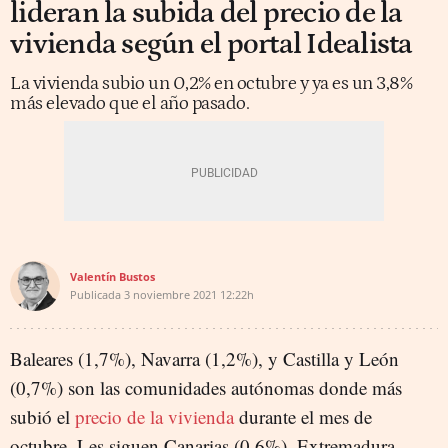
lideran la subida del precio de la
vivienda según el portal Idealista
La vivienda subio un 0,2% en octubre y ya es un 3,8%
más elevado que el año pasado.
Valentín Bustos
Publicada
3 noviembre 2021
12:22h
Baleares (1,7%), Navarra (1,2%), y Castilla y León
(0,7%) son las comunidades autónomas donde más
subió el
precio de la vivienda
durante el mes de
octubre. Les siguen Canarias (0,6%), Extremadura