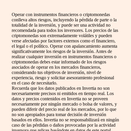
Operar con instrumentos financieros o criptomonedas
conlleva altos riesgos, incluyendo la pérdida de parte o la
totalidad de la inversión, y puede ser una actividad no
recomendada para todos los inversores. Los precios de las
criptomonedas son extremadamente volátiles y pueden
verse afectadas por factores externos como el financiero,
el legal o el político. Operar con apalancamiento aumenta
significativamente los riesgos de la inversión. Antes de
realizar cualquier inversión en instrumentos financieros o
criptomonedas debes estar informado de los riesgos
asociados de operar en los mercados financieros,
considerando tus objetivos de inversión, nivel de
experiencia, riesgo y solicitar asesoramiento profesional
en el caso de necesitarlo.
Recuerda que los datos publicados en Invertia no son
necesariamente precisos ni emitidos en tiempo real. Los
datos y precios contenidos en Invertia no se proveen
necesariamente por ningún mercado o bolsa de valores, y
pueden diferir del precio real de los mercados, por lo que
no son apropiados para tomar decisión de inversión
basados en ellos. Invertia no se responsabilizará en ningún
caso de las pérdidas o daños provocadas por la actividad
inversora que relices basándote en datos de este portal.