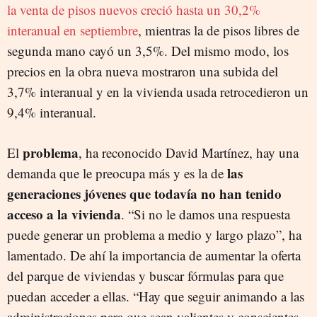
la venta de pisos nuevos creció hasta un 30,2%
interanual en septiembre
, mientras la de pisos libres de
segunda mano cayó un 3,5%. Del mismo modo, los
precios en la obra nueva mostraron una subida del
3,7% interanual y en la vivienda usada retrocedieron un
9,4% interanual.
problema
El
, ha reconocido David Martínez, hay una
las
demanda que le preocupa más y es la de
generaciones jóvenes que todavía no han tenido
acceso a la vivienda
. “Si no le damos una respuesta
puede generar un problema a medio y largo plazo”, ha
lamentado. De ahí la importancia de aumentar la oferta
del parque de viviendas y buscar fórmulas para que
puedan acceder a ellas. “Hay que seguir animando a las
administraciones para que sean valientes y conscientes