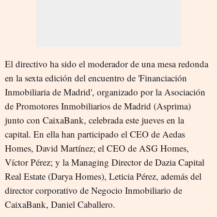
El directivo ha sido el moderador de una mesa redonda
en la sexta edición del encuentro de 'Financiación
Inmobiliaria de Madrid', organizado por la Asociación
de Promotores Inmobiliarios de Madrid (Asprima)
junto con CaixaBank, celebrada este jueves en la
capital. En ella han participado el CEO de Aedas
Homes, David Martínez; el CEO de ASG Homes,
Víctor Pérez; y la Managing Director de Dazia Capital
Real Estate (Darya Homes), Leticia Pérez, además del
director corporativo de Negocio Inmobiliario de
CaixaBank, Daniel Caballero.