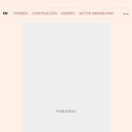
VIVIENDA
CONSTRUCCIÓN
AHORRO
SECTOR INMOBILIARIO
TELETRABAJO