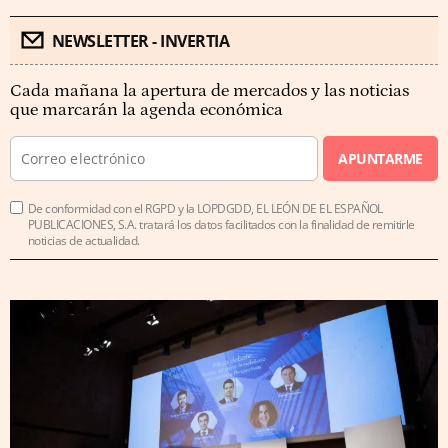
NEWSLETTER - INVERTIA
Cada mañana la apertura de mercados y las noticias
que marcarán la agenda económica
APUNTARME
De conformidad con el RGPD y la LOPDGDD, EL LEÓN DE EL ESPAÑOL
PUBLICACIONES, S.A. tratará los datos facilitados con la finalidad de remitirle
noticias de actualidad.