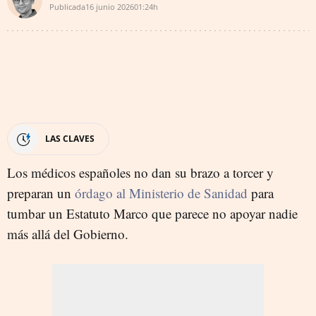
Publicada
16 junio 2026
01:24h
LAS CLAVES
Los médicos españoles no dan su brazo a torcer y
preparan un
órdago al Ministerio de Sanidad
para
tumbar un Estatuto Marco que parece no apoyar nadie
más allá del Gobierno.