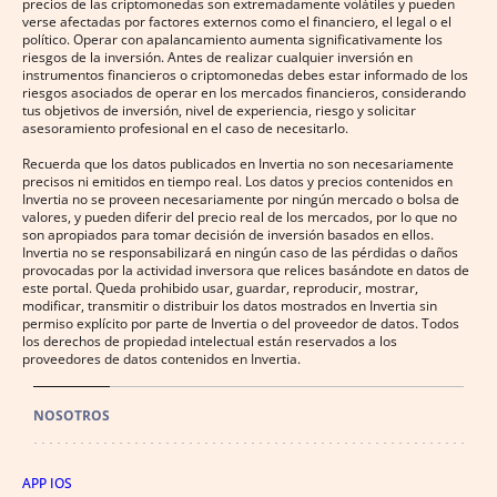
precios de las criptomonedas son extremadamente volátiles y pueden
verse afectadas por factores externos como el financiero, el legal o el
político. Operar con apalancamiento aumenta significativamente los
riesgos de la inversión. Antes de realizar cualquier inversión en
instrumentos financieros o criptomonedas debes estar informado de los
riesgos asociados de operar en los mercados financieros, considerando
tus objetivos de inversión, nivel de experiencia, riesgo y solicitar
asesoramiento profesional en el caso de necesitarlo.
Recuerda que los datos publicados en Invertia no son necesariamente
precisos ni emitidos en tiempo real. Los datos y precios contenidos en
Invertia no se proveen necesariamente por ningún mercado o bolsa de
valores, y pueden diferir del precio real de los mercados, por lo que no
son apropiados para tomar decisión de inversión basados en ellos.
Invertia no se responsabilizará en ningún caso de las pérdidas o daños
provocadas por la actividad inversora que relices basándote en datos de
este portal. Queda prohibido usar, guardar, reproducir, mostrar,
modificar, transmitir o distribuir los datos mostrados en Invertia sin
permiso explícito por parte de Invertia o del proveedor de datos. Todos
los derechos de propiedad intelectual están reservados a los
proveedores de datos contenidos en Invertia.
NOSOTROS
APP IOS