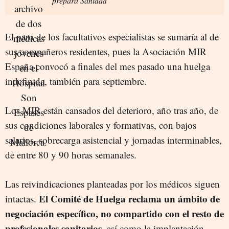
prepara Sanidad
El paro de los facultativos especialistas se sumaría al de
sus compañeros residentes, pues la Asociación MIR
España convocó a finales del mes pasado una huelga
indefinida, también para septiembre.
Los MIR están cansados del deterioro, año tras año, de
sus condiciones laborales y formativas, con bajos
salarios, sobrecarga asistencial y jornadas interminables,
de entre 80 y 90 horas semanales.
Las reivindicaciones planteadas por los médicos siguen
El Comité de Huelga reclama un ámbito de
intactas.
negociación específico, no compartido con el resto de
profesionales sanitarios
, así como la implantación