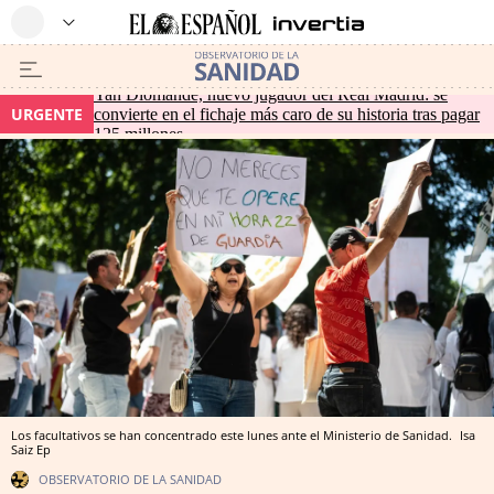
Yan Diomande, nuevo jugador del Real Madrid: se
URGENTE
convierte en el fichaje más caro de su historia tras pagar
125 millones
Los facultativos se han concentrado este lunes ante el Ministerio de Sanidad.
Isa
Saiz
Ep
OBSERVATORIO DE LA SANIDAD