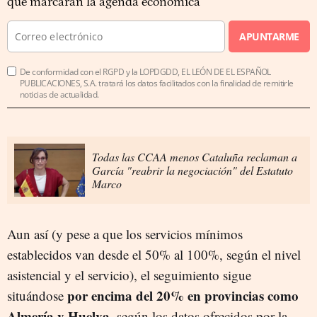
que marcarán la agenda económica
APUNTARME
De conformidad con el RGPD y la LOPDGDD, EL LEÓN DE EL ESPAÑOL
PUBLICACIONES, S.A. tratará los datos facilitados con la finalidad de remitirle
noticias de actualidad.
Todas las CCAA menos Cataluña reclaman a
García "reabrir la negociación" del Estatuto
Marco
Aun así (y pese a que los servicios mínimos
establecidos van desde el 50% al 100%, según el nivel
asistencial y el servicio), el seguimiento sigue
por encima del 20% en provincias como
situándose
Almería y Huelva
, según los datos ofrecidos por la