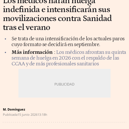
Los médicos harán huelga
indefinida e intensificarán sus
movilizaciones contra Sanidad
tras el verano
Se trata de una intensificación de los actuales paros
cuyo formato se decidirá en septiembre.
Más información
:
Los médicos afrontan su quinta
semana de huelga en 2026 con el respaldo de las
CCAA y de más profesionales sanitarios
M. Domínguez
Publicada
15 junio 2026
13:18h