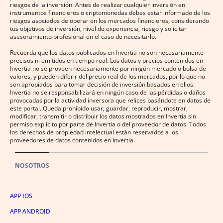
riesgos de la inversión. Antes de realizar cualquier inversión en
instrumentos financieros o criptomonedas debes estar informado de los
riesgos asociados de operar en los mercados financieros, considerando
tus objetivos de inversión, nivel de experiencia, riesgo y solicitar
asesoramiento profesional en el caso de necesitarlo.
Recuerda que los datos publicados en Invertia no son necesariamente
precisos ni emitidos en tiempo real. Los datos y precios contenidos en
Invertia no se proveen necesariamente por ningún mercado o bolsa de
valores, y pueden diferir del precio real de los mercados, por lo que no
son apropiados para tomar decisión de inversión basados en ellos.
Invertia no se responsabilizará en ningún caso de las pérdidas o daños
provocadas por la actividad inversora que relices basándote en datos de
este portal. Queda prohibido usar, guardar, reproducir, mostrar,
modificar, transmitir o distribuir los datos mostrados en Invertia sin
permiso explícito por parte de Invertia o del proveedor de datos. Todos
los derechos de propiedad intelectual están reservados a los
proveedores de datos contenidos en Invertia.
NOSOTROS
APP IOS
APP ANDROID