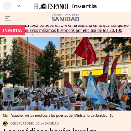
El Ibex 35 sube un 2% en la semana en la que conquistó
INVERTIA
nuevos máximos históricos por encima de los 20.100
puntos
Manifestación de los médicos a las puertas del Ministerio de Sanidad
Ep
OBSERVATORIO DE LA SANIDAD