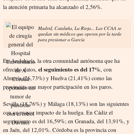
la atención primaria ha alcanzado el 2,56%.
Madrid, Cataluña, La Rioja... Las CCAA se
quedan sin médicos que operen por la tarde
para presionar a García
En Andalucía, la otra comunidad autónoma que ha
el seguimiento es del 17%
ofrecido datos,
, con
Almería (26,73%) y Huelva (21,41%) como las
provincias con mayor participación en los paros.
Sevilla (18,76%) y Málaga (18,13%) son las siguientes
con un mayor impacto de la huelga. En Cádiz el
seguimiento es del 16,59%; en Granada, del 13,91%, y
en Jaén, del 12,01%. Córdoba es la provincia con