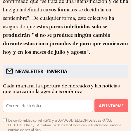
confirmado que "se trata de una intensificación y de una
huelga indefinida cuyos formatos se decidirán en
septiembre". De cualquier forma, este colectivo ha
estos paros indefinidos solo se
asegurado que
producirán "si no se produce ningún cambio
durante estas cinco jornadas de paro que comienzan
hoy y en los meses de julio y agosto
".
NEWSLETTER - INVERTIA
Cada mañana la apertura de mercados y las noticias
que marcarán la agenda económica
APUNTARME
De conformidad con el RGPD y la LOPDGDD, EL LEÓN DE EL ESPAÑOL
PUBLICACIONES, S.A. tratará los datos facilitados con la finalidad de remitirle
noticias de actualidad.