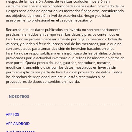
riesgos de la inversión. Antes de realizar cualquier inversión en
instrumentos financieros o criptomonedas debes estar informado de los
riesgos asociados de operar en los mercados financieros, considerando
tus objetivos de inversión, nivel de experiencia, riesgo y solicitar
asesoramiento profesional en el caso de necesitarlo.
Recuerda que los datos publicados en Invertia no son necesariamente
precisos ni emitidos en tiempo real. Los datos y precios contenidos en
Invertia no se proveen necesariamente por ningún mercado o bolsa de
valores, y pueden diferir del precio real de los mercados, por lo que no
son apropiados para tomar decisión de inversión basados en ellos.
Invertia no se responsabilizará en ningún caso de las pérdidas o daños
provocadas por la actividad inversora que relices basándote en datos de
este portal. Queda prohibido usar, guardar, reproducir, mostrar,
modificar, transmitir o distribuir los datos mostrados en Invertia sin
permiso explícito por parte de Invertia o del proveedor de datos. Todos
los derechos de propiedad intelectual están reservados a los
proveedores de datos contenidos en Invertia.
NOSOTROS
APP IOS
APP ANDROID