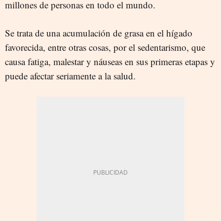
millones de personas en todo el mundo.
Se trata de una acumulación de grasa en el hígado
favorecida, entre otras cosas, por el sedentarismo, que
causa fatiga, malestar y náuseas en sus primeras etapas y
puede afectar seriamente a la salud.