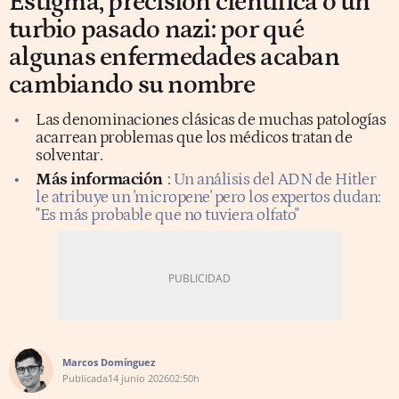
Estigma, precisión científica o un
turbio pasado nazi: por qué
algunas enfermedades acaban
cambiando su nombre
Las denominaciones clásicas de muchas patologías
acarrean problemas que los médicos tratan de
solventar.
Más información
:
Un análisis del ADN de Hitler
le atribuye un 'micropene' pero los expertos dudan:
"Es más probable que no tuviera olfato"
Marcos Domínguez
Publicada
14 junio 2026
02:50h