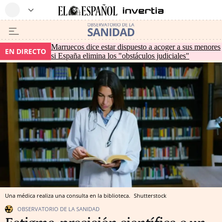
Marruecos dice estar dispuesto a acoger a sus menores
EN DIRECTO
si España elimina los "obstáculos judiciales"
Una médica realiza una consulta en la biblioteca.
Shutterstock
OBSERVATORIO DE LA SANIDAD