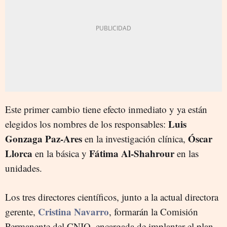
Este primer cambio tiene efecto inmediato y ya están
Luis
elegidos los nombres de los responsables:
Gonzaga Paz-Ares
Óscar
en la investigación clínica,
Llorca
Fátima Al-Shahrour
en la básica y
en las
unidades.
Los tres directores científicos, junto a la actual directora
Cristina Navarro
gerente,
, formarán la Comisión
Permanente del CNIO, encargada de implantar el plan