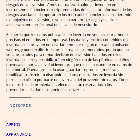
riesgos de la inversión. Antes de realizar cualquier inversión en
instrumentos financieros o criptomonedas debes estar informado de los
riesgos asociados de operar en los mercados financieros, considerando
tus objetivos de inversión, nivel de experiencia, riesgo y solicitar
asesoramiento profesional en el caso de necesitarlo.
Recuerda que los datos publicados en Invertia no son necesariamente
precisos ni emitidos en tiempo real. Los datos y precios contenidos en
Invertia no se proveen necesariamente por ningún mercado o bolsa de
valores, y pueden diferir del precio real de los mercados, por lo que no
son apropiados para tomar decisión de inversión basados en ellos.
Invertia no se responsabilizará en ningún caso de las pérdidas o daños
provocadas por la actividad inversora que relices basándote en datos de
este portal. Queda prohibido usar, guardar, reproducir, mostrar,
modificar, transmitir o distribuir los datos mostrados en Invertia sin
permiso explícito por parte de Invertia o del proveedor de datos. Todos
los derechos de propiedad intelectual están reservados a los
proveedores de datos contenidos en Invertia.
NOSOTROS
APP IOS
APP ANDROID