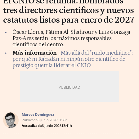
El CNIO se refunda: nombrados
tres directores científicos y nuevos
estatutos listos para enero de 2027
Óscar Llorca, Fátima Al-Shahrour y Luis Gonzaga
Paz-Ares serán los máximos responsables
científicos del centro.
Más información
:
Más allá del "ruido mediático":
por qué ni Rabadán ni ningún otro científico de
prestigio querría liderar el CNIO
Marcos Domínguez
Publicada
8 junio 2026
13:38h
Actualizada
8 junio 2026
13:41h