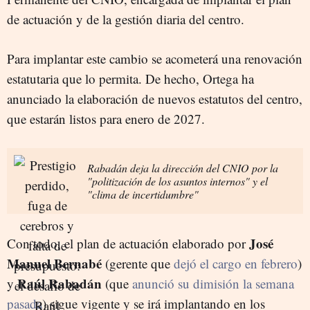
de actuación y de la gestión diaria del centro.
Para implantar este cambio se acometerá una renovación
estatutaria que lo permita. De hecho, Ortega ha
anunciado la elaboración de nuevos estatutos del centro,
que estarán listos para enero de 2027.
Rabadán deja la dirección del CNIO por la
"politización de los asuntos internos" y el
"clima de incertidumbre"
José
Con todo, el plan de actuación elaborado por
Manuel Bernabé
(gerente que
dejó el cargo en febrero
)
Raúl Rabadán
y
(que
anunció su dimisión la semana
pasada
) sigue vigente y se irá implantando en los