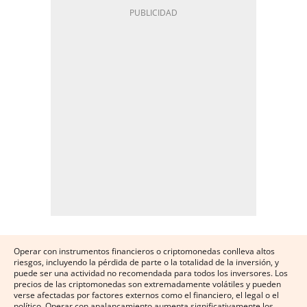
Operar con instrumentos financieros o criptomonedas conlleva altos
riesgos, incluyendo la pérdida de parte o la totalidad de la inversión, y
puede ser una actividad no recomendada para todos los inversores. Los
precios de las criptomonedas son extremadamente volátiles y pueden
verse afectadas por factores externos como el financiero, el legal o el
político. Operar con apalancamiento aumenta significativamente los