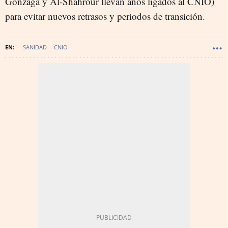
Gonzaga y Al-Shahrour llevan años ligados al CNIO)
para evitar nuevos retrasos y periodos de transición.
SANIDAD
CNIO