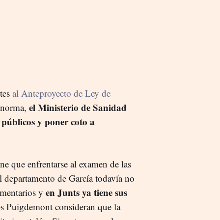
rtes
al Anteproyecto de Ley de
e
l Ministerio de Sanidad
a norma,
 públicos y poner coto a
ene que enfrentarse al examen de las
El departamento de García todavía no
en Junts ya tiene sus
amentarios y
es Puigdemont consideran que la