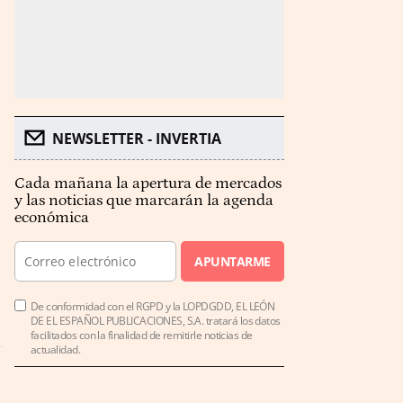
NEWSLETTER - INVERTIA
Cada mañana la apertura de mercados
y las noticias que marcarán la agenda
económica
APUNTARME
De conformidad con el RGPD y la LOPDGDD, EL LEÓN
DE EL ESPAÑOL PUBLICACIONES, S.A. tratará los datos
facilitados con la finalidad de remitirle noticias de
actualidad.