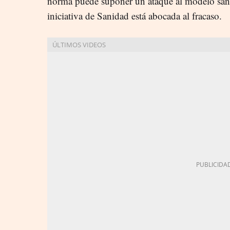
norma puede suponer un ataque al modelo sanita
iniciativa de Sanidad está abocada al fracaso.