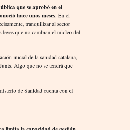
pública que se aprobó en el
 conoció hace unos meses
. En el
isamente, tranquilizar al sector
s leves que no cambian el núcleo del
ición inicial de la sanidad catalana,
 Junts. Algo que no se tendrá que
nisterio de Sanidad cuenta con el
limita la capacidad de gestión
rma