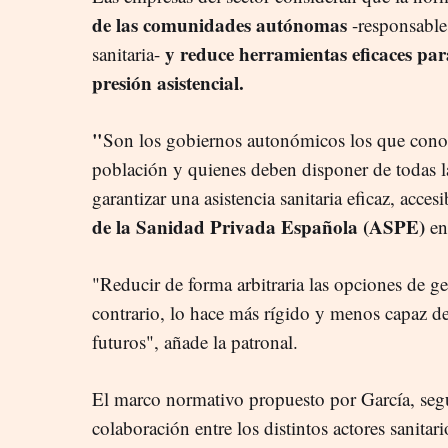
de las comunidades autónomas
-responsable
y reduce herramientas eficaces para
sanitaria-
presión asistencial.
"
Son los gobiernos autonómicos los que conoc
población y quienes deben disponer de todas l
garantizar una asistencia sanitaria eficaz, acces
de la Sanidad Privada Española (ASPE)
en
"Reducir de forma arbitraria las opciones de ges
contrario, lo hace más rígido y menos capaz de 
futuros", añade la patronal.
El marco normativo propuesto por García, seg
colaboración entre los distintos actores sanitar