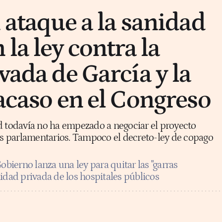
 ataque a la sanidad
 la ley contra la
vada de García y la
racaso en el Congreso
d todavía no ha empezado a negociar el proyecto
pos parlamentarios. Tampoco el decreto-ley de copago
obierno lanza una ley para quitar las "garras
idad privada de los hospitales públicos