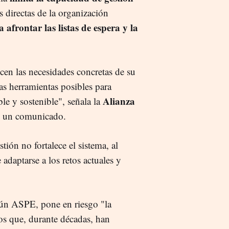
s directas de la organización
 afrontar las listas de espera y la
en las necesidades concretas de su
as herramientas posibles para
Alianza
ible y sostenible", señala la
 un comunicado.
tión no fortalece el sistema, al
adaptarse a los retos actuales y
ún ASPE, pone en riesgo "la
ios que, durante décadas, han