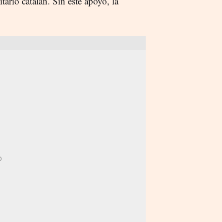
rio catalán. Sin este apoyo, la