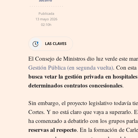
Socorro
Publicada
13 mayo 2026
02:10h
LAS CLAVES
El Consejo de Ministros dio luz verde este ma
Gestión Pública (en segunda vuelta)
. Con est
busca vetar la gestión privada en hospitales
determinados contratos concesionales
.
Sin embargo, el proyecto legislativo todavía ti
Cortes. Y no está claro que vaya a superarlo. 
ha comenzado a debatirlo con los grupos parl
reservas al respecto
. En la formación de Carl