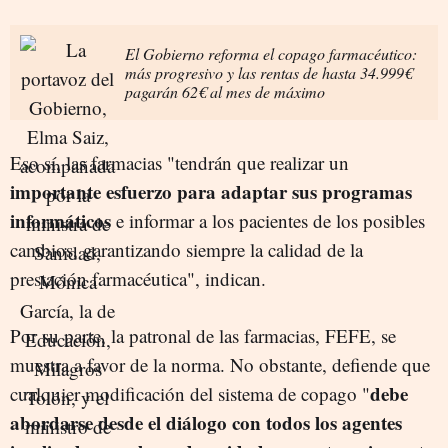
El Gobierno reforma el copago farmacéutico:
más progresivo y las rentas de hasta 34.999€
pagarán 62€ al mes de máximo
Eso sí, las farmacias "tendrán que realizar un
importante esfuerzo para adaptar sus programas
informáticos
e informar a los pacientes de los posibles
cambios, garantizando siempre la calidad de la
prestación farmacéutica", indican.
Por su parte, la patronal de las farmacias, FEFE, se
muestra a favor de la norma. No obstante, defiende que
debe
cualquier modificación del sistema de copago "
abordarse desde el diálogo con todos los agentes