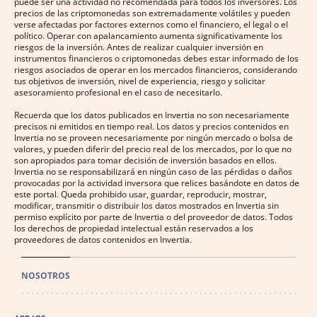
puede ser una actividad no recomendada para todos los inversores. Los
precios de las criptomonedas son extremadamente volátiles y pueden
verse afectadas por factores externos como el financiero, el legal o el
político. Operar con apalancamiento aumenta significativamente los
riesgos de la inversión. Antes de realizar cualquier inversión en
instrumentos financieros o criptomonedas debes estar informado de los
riesgos asociados de operar en los mercados financieros, considerando
tus objetivos de inversión, nivel de experiencia, riesgo y solicitar
asesoramiento profesional en el caso de necesitarlo.
Recuerda que los datos publicados en Invertia no son necesariamente
precisos ni emitidos en tiempo real. Los datos y precios contenidos en
Invertia no se proveen necesariamente por ningún mercado o bolsa de
valores, y pueden diferir del precio real de los mercados, por lo que no
son apropiados para tomar decisión de inversión basados en ellos.
Invertia no se responsabilizará en ningún caso de las pérdidas o daños
provocadas por la actividad inversora que relices basándote en datos de
este portal. Queda prohibido usar, guardar, reproducir, mostrar,
modificar, transmitir o distribuir los datos mostrados en Invertia sin
permiso explícito por parte de Invertia o del proveedor de datos. Todos
los derechos de propiedad intelectual están reservados a los
proveedores de datos contenidos en Invertia.
NOSOTROS