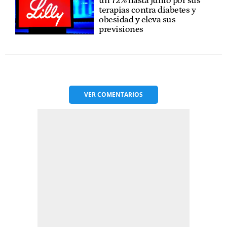
un 72% hasta junio por sus
terapias contra diabetes y
obesidad y eleva sus
previsiones
VER
COMENTARIOS