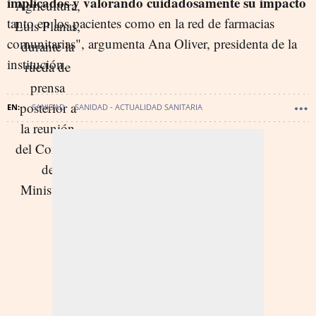
implicados y valorando cuidadosamente su impacto
tanto en los pacientes como en la red de farmacias
comunitarias", argumenta Ana Oliver, presidenta de la
institución.
SANIDAD
SANIDAD - ACTUALIDAD SANITARIA
SANIDAD - SANIDAD PRIVADA