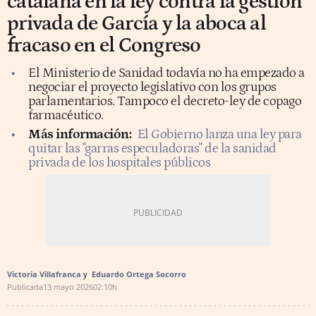
catalana en la ley contra la gestión
privada de García y la aboca al
fracaso en el Congreso
El Ministerio de Sanidad todavía no ha empezado a
negociar el proyecto legislativo con los grupos
parlamentarios. Tampoco el decreto-ley de copago
farmacéutico.
Más información:
El Gobierno lanza una ley para
quitar las "garras especuladoras" de la sanidad
privada de los hospitales públicos
Victoria Villafranca
Eduardo Ortega Socorro
Publicada
13 mayo 2026
02:10h