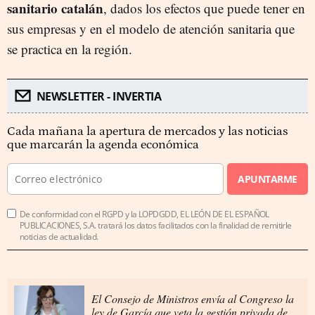
sanitario catalán
, dados los efectos que puede tener en
sus empresas y en el modelo de atención sanitaria que
se practica en la región.
NEWSLETTER - INVERTIA
Cada mañana la apertura de mercados y las noticias
que marcarán la agenda económica
APUNTARME
De conformidad con el RGPD y la LOPDGDD, EL LEÓN DE EL ESPAÑOL
PUBLICACIONES, S.A. tratará los datos facilitados con la finalidad de remitirle
noticias de actualidad.
El Consejo de Ministros envía al Congreso la
ley de García que veta la gestión privada de