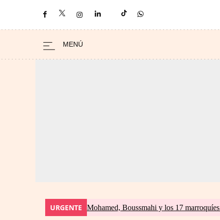
URGENTE
Mohamed, Boussmahi y los 17 marroquíes d