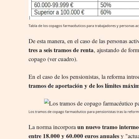
Tabla de los copagos farmacéuticos para trabajadores y personas act
De esta manera, en el caso de las personas acti
tres a seis tramos de renta
, ajustando de for
copago (ver cuadro).
En el caso de los pensionistas, la reforma intr
tramos de aportación y de los límites máxi
Los tramos de copago farmacéutico para pensionistas tras la refor
un nuevo tramo intermed
La norma incorpora
entre 18.000 y 60.000 euros anuales
y "actu