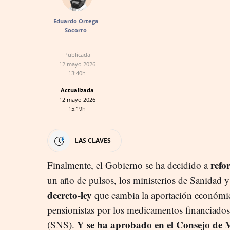
Eduardo Ortega
Socorro
Publicada
12 mayo 2026
13:40h
Actualizada
12 mayo 2026
15:19h
LAS CLAVES
refo
Finalmente, el Gobierno se ha decidido a
un año de pulsos, los ministerios de Sanidad
decreto-ley
que cambia la aportación económic
pensionistas por los medicamentos financiados
Y se ha aprobado en el Consejo de M
(SNS).