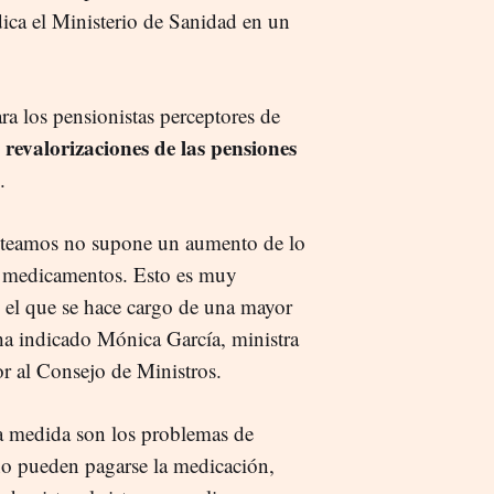
ica el Ministerio de Sanidad en un
ra los pensionistas perceptores de
 revalorizaciones de las pensiones
.
anteamos no supone un aumento de lo
s medicamentos. Esto es muy
o el que se hace cargo de una mayor
ha indicado Mónica García, ministra
or al Consejo de Ministros.
la medida son los problemas de
no pueden pagarse la medicación,