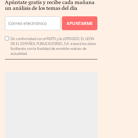
Apúntate gratis y recibe cada mañana
un análisis de los temas del día
APUNTARME
De conformidad con el RGPD y la LOPDGDD, EL LEÓN
DE EL ESPAÑOL PUBLICACIONES, S.A. tratará los datos
facilitados con la finalidad de remitirle noticias de
actualidad.