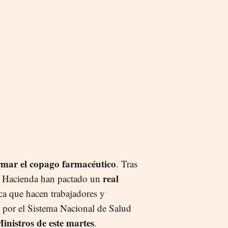
rmar el copago farmacéutico
. Tras
real
 y Hacienda han pactado un
a que hacen trabajadores y
 por el Sistema Nacional de Salud
inistros de este martes
.