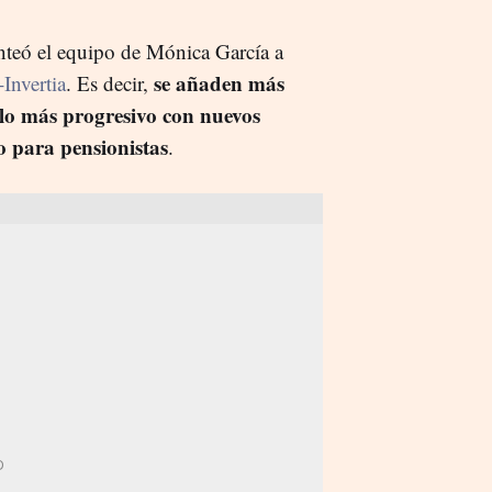
anteó el equipo de Mónica García a
se añaden más
nvertia
. Es decir,
lo más progresivo con nuevos
o para pensionistas
.