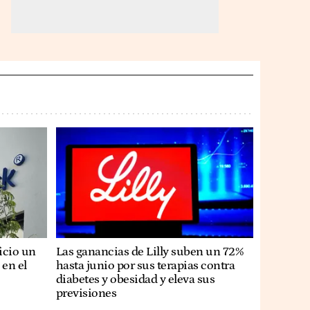
icio un
Las ganancias de Lilly suben un 72%
 en el
hasta junio por sus terapias contra
diabetes y obesidad y eleva sus
previsiones