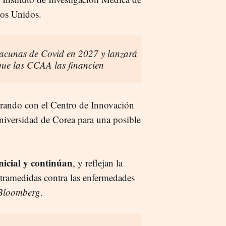
dos Unidos.
vacunas de Covid en 2027 y lanzará
que las CCAA las financien
orando con el Centro de Innovación
niversidad de Corea para una posible
nicial y continúan
, y reflejan la
tramedidas contra las enfermedades
Bloomberg
.