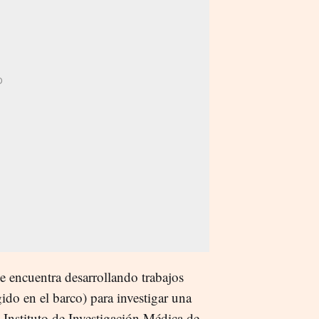
 encuentra desarrollando trabajos
gido en el barco) para investigar una
 Instituto de Investigación Médica de