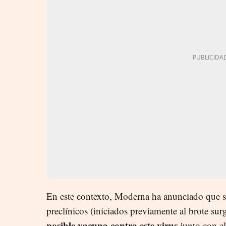
En este contexto, Moderna ha anunciado que se
preclínicos (iniciados previamente al brote sur
posible vacuna contra este virus
junto con el