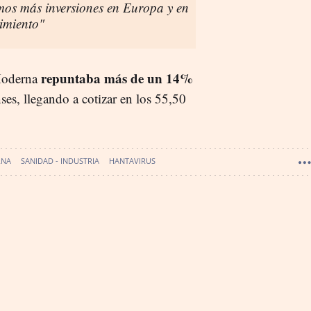
os más inversiones en Europa y en
imiento"
repuntaba más de un 14%
 Moderna
es, llegando a cotizar en los 55,50
RNA
SANIDAD - INDUSTRIA
HANTAVIRUS