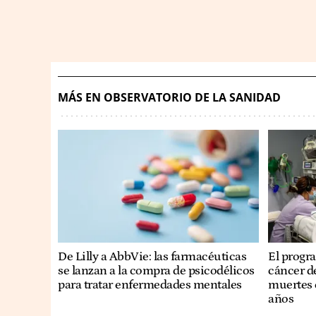
MÁS EN OBSERVATORIO DE LA SANIDAD
De Lilly a AbbVie: las farmacéuticas
El progr
se lanzan a la compra de psicodélicos
cáncer de
para tratar enfermedades mentales
muertes 
años