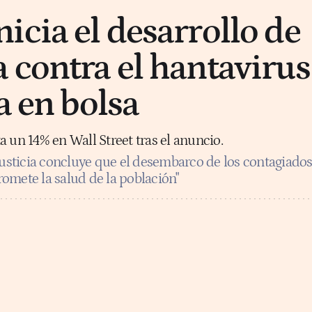
icia el desarrollo de
 contra el hantavirus
a en bolsa
 un 14% en Wall Street tras el anuncio.
Justicia concluye que el desembarco de los contagiado
omete la salud de la población"