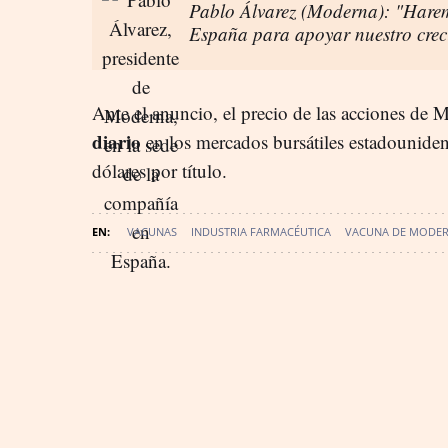
Pablo Álvarez (Moderna): "Harem
España para apoyar nuestro crec
Ante el anuncio, el precio de las acciones de
diario
en los mercados bursátiles estadounidens
dólares por título.
VACUNAS
INDUSTRIA FARMACÉUTICA
VACUNA DE MODE