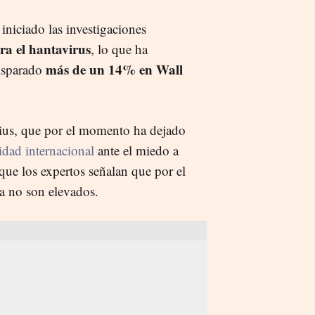
iniciado las investigaciones
ra el hantavirus
, lo que ha
más de un 14% en Wall
disparado
ius, que por el momento ha dejado
idad internacional
ante el miedo a
 que los expertos señalan que por el
da no son elevados.