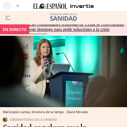
Las comunidades religiosas de Ceuta se concentrarán
EN DIRECTO
este domingo para pedir soluciones a la crisis
migratoria
María Jesús Lamas, directora de la Aemps.
David Morales.
OBSERVATORIO DE LA SANIDAD