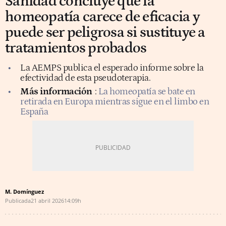
Sanidad concluye que la
homeopatía carece de eficacia y
puede ser peligrosa si sustituye a
tratamientos probados
La AEMPS publica el esperado informe sobre la
efectividad de esta pseudoterapia.
Más información
:
La homeopatía se bate en
retirada en Europa mientras sigue en el limbo en
España
M. Domínguez
Publicada
21 abril 2026
14:09h