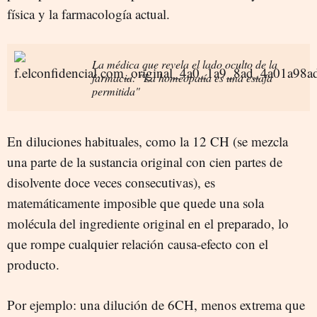
física y la farmacología actual.
La médica que revela el lado oculto de la
farmacia: "La homeopatía es una estafa
permitida"
En diluciones habituales, como la 12 CH (se mezcla
una parte de la sustancia original con cien partes de
disolvente doce veces consecutivas), es
matemáticamente imposible que quede una sola
molécula del ingrediente original en el preparado, lo
que rompe cualquier relación causa-efecto con el
producto.
Por ejemplo: una dilución de 6CH, menos extrema que