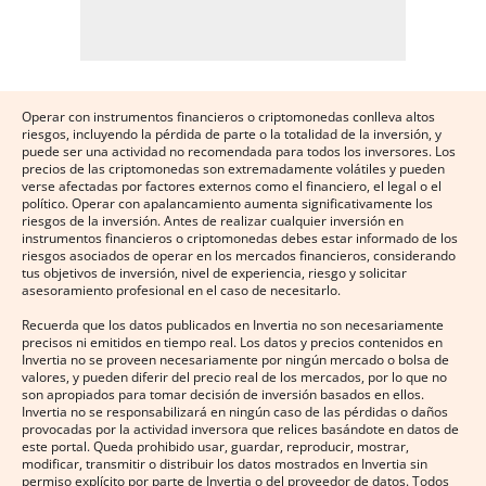
Operar con instrumentos financieros o criptomonedas conlleva altos
riesgos, incluyendo la pérdida de parte o la totalidad de la inversión, y
puede ser una actividad no recomendada para todos los inversores. Los
precios de las criptomonedas son extremadamente volátiles y pueden
verse afectadas por factores externos como el financiero, el legal o el
político. Operar con apalancamiento aumenta significativamente los
riesgos de la inversión. Antes de realizar cualquier inversión en
instrumentos financieros o criptomonedas debes estar informado de los
riesgos asociados de operar en los mercados financieros, considerando
tus objetivos de inversión, nivel de experiencia, riesgo y solicitar
asesoramiento profesional en el caso de necesitarlo.
Recuerda que los datos publicados en Invertia no son necesariamente
precisos ni emitidos en tiempo real. Los datos y precios contenidos en
Invertia no se proveen necesariamente por ningún mercado o bolsa de
valores, y pueden diferir del precio real de los mercados, por lo que no
son apropiados para tomar decisión de inversión basados en ellos.
Invertia no se responsabilizará en ningún caso de las pérdidas o daños
provocadas por la actividad inversora que relices basándote en datos de
este portal. Queda prohibido usar, guardar, reproducir, mostrar,
modificar, transmitir o distribuir los datos mostrados en Invertia sin
permiso explícito por parte de Invertia o del proveedor de datos. Todos