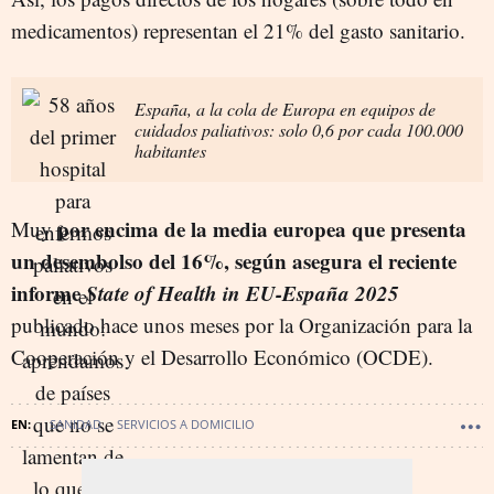
medicamentos) representan el 21% del gasto sanitario.
España, a la cola de Europa en equipos de
cuidados paliativos: solo 0,6 por cada 100.000
habitantes
por encima de la media europea que presenta
Muy
un desembolso del 16%, según asegura el reciente
informe
State of Health in EU-España 2025
publicado hace unos meses por la Organización para la
Cooperación y el Desarrollo Económico (OCDE).
SANIDAD
SERVICIOS A DOMICILIO
SANIDAD - ACTUALIDAD SANITARIA