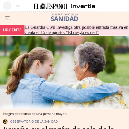
La Guardia Civil investiga otra posible entrada masiva en
URGENTE
Ceuta el 15 de agosto: "El riesgo es real"
Imagen de recurso de una persona mayor.
OBSERVATORIO DE LA SANIDAD