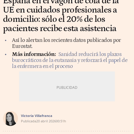
España en el vagón de cola de la
UE en cuidados profesionales a
domicilio: sólo el 20% de los
pacientes recibe esta asistencia
Así lo alertan los recientes datos publicados por
Eurostat.
Más información:
Sanidad reducirá los plazos
burocráticos de la eutanasia y reforzará el papel de
la enfermera en el proceso
Victoria Villafranca
Publicada
20 abril 2026
00:51h