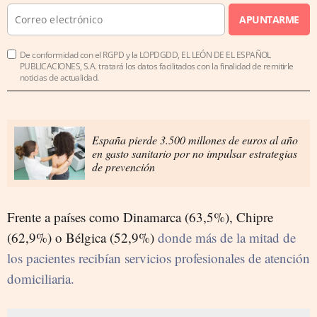
APUNTARME
De conformidad con el RGPD y la LOPDGDD, EL LEÓN DE EL ESPAÑOL
PUBLICACIONES, S.A. tratará los datos facilitados con la finalidad de remitirle
noticias de actualidad.
España pierde 3.500 millones de euros al año
en gasto sanitario por no impulsar estrategias
de prevención
Frente a países como Dinamarca (63,5%), Chipre
(62,9%) o Bélgica (52,9%)
donde más de la mitad de
los pacientes recibían servicios profesionales de atención
domiciliaria.