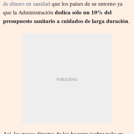
de dinero en sanidad
que los países de su entorno ya
dedica sólo un 10% del
que la Administración
presupuesto sanitario a cuidados de larga duración
.
Así, los pagos directos de los hogares (sobre todo en