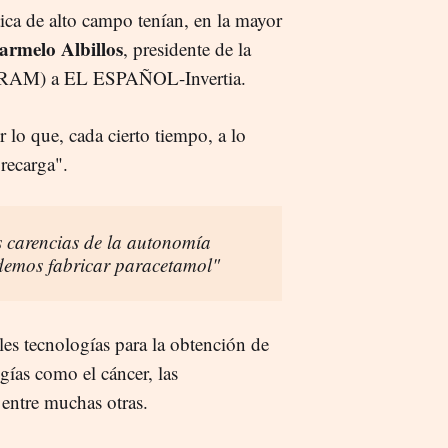
ica de alto campo tenían, en la mayor
armelo Albillos
, presidente de la
SERAM) a EL ESPAÑOL-Invertia.
 lo que, cada cierto tiempo, a lo
recarga".
s carencias de la autonomía
demos fabricar paracetamol"
les tecnologías para la obtención de
ías como el cáncer, las
 entre muchas otras.