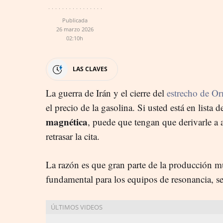
Publicada
26 marzo 2026
02:10h
LAS CLAVES
La guerra de Irán y el cierre del
estrecho de O
el precio de la gasolina. Si usted está en lista 
magnética
, puede que tengan que derivarle a a
retrasar la cita.
La razón es que gran parte de la producción 
fundamental para los equipos de resonancia, s