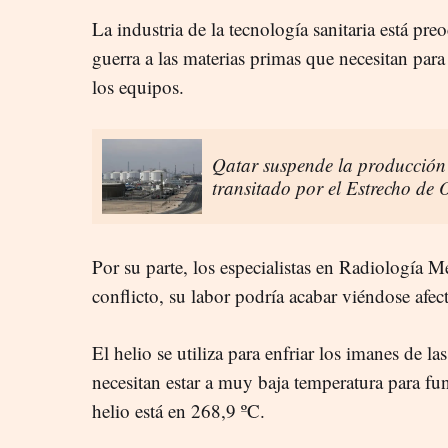
La industria de la tecnología sanitaria está pr
guerra a las materias primas que necesitan par
los equipos.
Qatar suspende la producción
transitado por el Estrecho de
Por su parte, los especialistas en Radiología M
conflicto, su labor podría acabar viéndose afec
El helio se utiliza para enfriar los imanes de l
necesitan estar a muy baja temperatura para fun
helio está en 268,9 ºC.