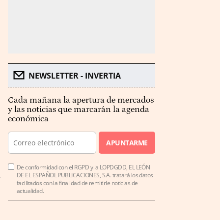
NEWSLETTER - INVERTIA
Cada mañana la apertura de mercados
y las noticias que marcarán la agenda
económica
APUNTARME
De conformidad con el RGPD y la LOPDGDD, EL LEÓN
DE EL ESPAÑOL PUBLICACIONES, S.A. tratará los datos
facilitados con la finalidad de remitirle noticias de
actualidad.