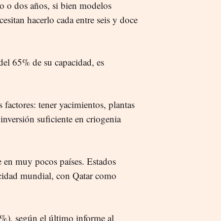
no o dos años, si bien modelos
esitan hacerlo cada entre seis y doce
del 65% de su capacidad, es
 factores: tener yacimientos, plantas
inversión suficiente en criogenia
e en muy pocos países. Estados
acidad mundial, con Qatar como
%), según el último informe al