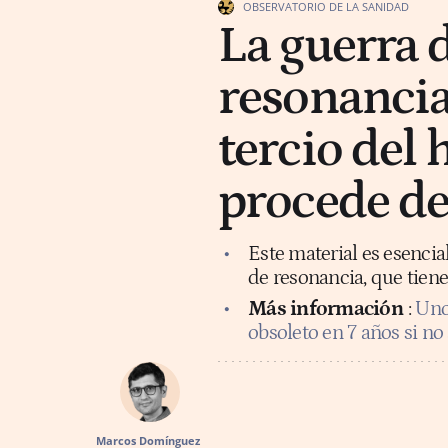
OBSERVATORIO DE LA SANIDAD
La guerra 
resonancia
tercio del
procede de
Este material es esencia
de resonancia, que tiene
Más información
:
Uno
obsoleto en 7 años si no
Marcos Domínguez