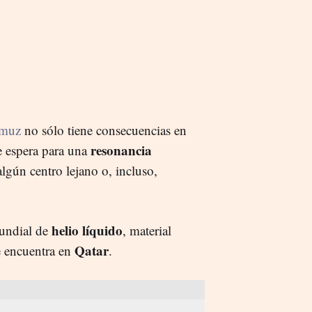
rmuz
no sólo tiene consecuencias en
resonancia
de espera para una
lgún centro lejano o, incluso,
helio líquido
mundial de
, material
Qatar
e encuentra en
.