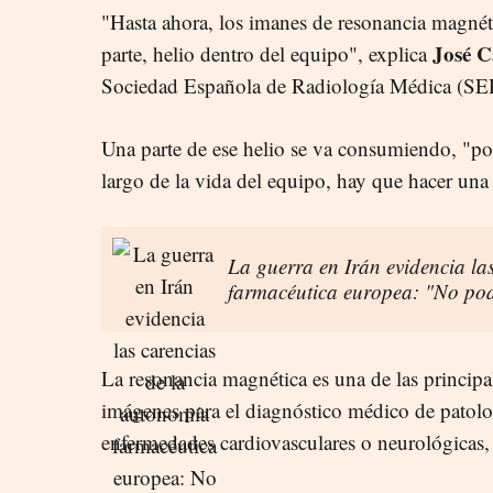
"Hasta ahora, los imanes de resonancia magnét
José C
parte, helio dentro del equipo", explica
Sociedad Española de Radiología Médica (
Una parte de ese helio se va consumiendo, "por
largo de la vida del equipo, hay que hacer una 
La guerra en Irán evidencia la
farmacéutica europea: "No po
La resonancia magnética es una de las principa
imágenes para el diagnóstico médico de patolog
enfermedades cardiovasculares o neurológicas,