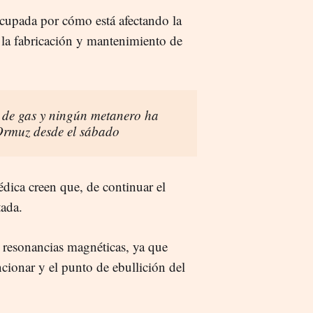
eocupada por cómo está afectando la
a la fabricación y mantenimiento de
 de gas y ningún metanero ha
 Ormuz desde el sábado
édica creen que, de continuar el
tada.
as resonancias magnéticas, ya que
cionar y el punto de ebullición del