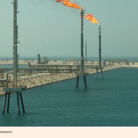
Commons