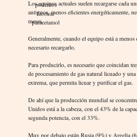
Los equipos actuales suelen recargarse cada u
antiguos, menos eficientes energéticamente, nec
meses.
Generalmente, cuando el equipo está a menos 
necesario recargarlo.
Para producirlo, es necesario que coincidan tres
de procesamiento de gas natural licuado y una 
extrema, que permita licuar y purificar el gas.
De ahí que la producción mundial se concentr
Unidos está a la cabeza, con el 43% de la cap
segunda potencia, con el 33%.
Muy por debajo están Rusia (9%) y Argelia (6