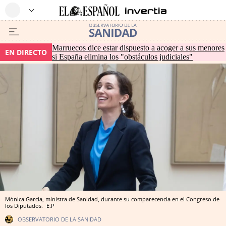
Marruecos dice estar dispuesto a acoger a sus menores
EN DIRECTO
si España elimina los "obstáculos judiciales"
Mónica García, ministra de Sanidad, durante su comparecencia en el Congreso de
los Diputados.
E.P
OBSERVATORIO DE LA SANIDAD