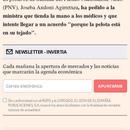
, ha pedido a la
(PNV), Joseba Andoni
Agirretxea
ministra que tienda la mano a los médicos y que
intente llegar a un acuerdo "porque la pelota está
en su tejado".
NEWSLETTER - INVERTIA
Cada mañana la apertura de mercados y las noticias
que marcarán la agenda económica
APUNTARME
De conformidad con el RGPD y la LOPDGDD, EL LEÓN DE EL ESPAÑOL
PUBLICACIONES, S.A. tratará los datos facilitados con la finalidad de remitirle
noticias de actualidad.