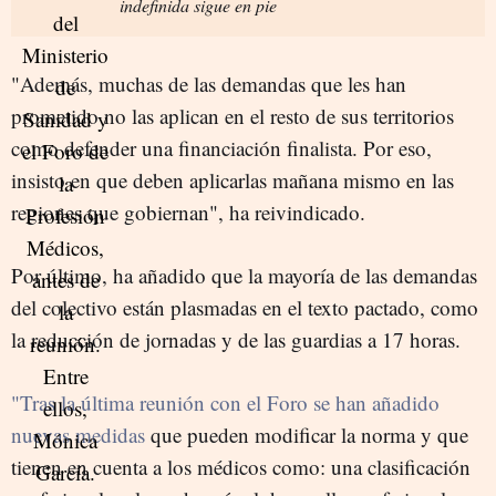
indefinida sigue en pie
"Además, muchas de las demandas que les han
prometido no las aplican en el resto de sus territorios
como defender una financiación finalista. Por eso,
insisto en que deben aplicarlas mañana mismo en las
regiones que gobiernan", ha reivindicado.
Por último, ha añadido que la mayoría de las demandas
del colectivo están plasmadas en el texto pactado, como
la reducción de jornadas y de las guardias a 17 horas.
"Tras la última reunión con el Foro se han añadido
nuevas medidas
que pueden modificar la norma y que
tienen en cuenta a los médicos como: una clasificación