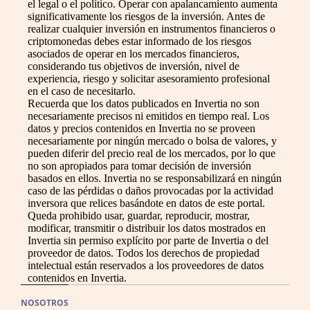
el legal o el político. Operar con apalancamiento aumenta
significativamente los riesgos de la inversión. Antes de
realizar cualquier inversión en instrumentos financieros o
criptomonedas debes estar informado de los riesgos
asociados de operar en los mercados financieros,
considerando tus objetivos de inversión, nivel de
experiencia, riesgo y solicitar asesoramiento profesional
en el caso de necesitarlo.
Recuerda que los datos publicados en Invertia no son
necesariamente precisos ni emitidos en tiempo real. Los
datos y precios contenidos en Invertia no se proveen
necesariamente por ningún mercado o bolsa de valores, y
pueden diferir del precio real de los mercados, por lo que
no son apropiados para tomar decisión de inversión
basados en ellos. Invertia no se responsabilizará en ningún
caso de las pérdidas o daños provocadas por la actividad
inversora que relices basándote en datos de este portal.
Queda prohibido usar, guardar, reproducir, mostrar,
modificar, transmitir o distribuir los datos mostrados en
Invertia sin permiso explícito por parte de Invertia o del
proveedor de datos. Todos los derechos de propiedad
intelectual están reservados a los proveedores de datos
contenidos en Invertia.
NOSOTROS