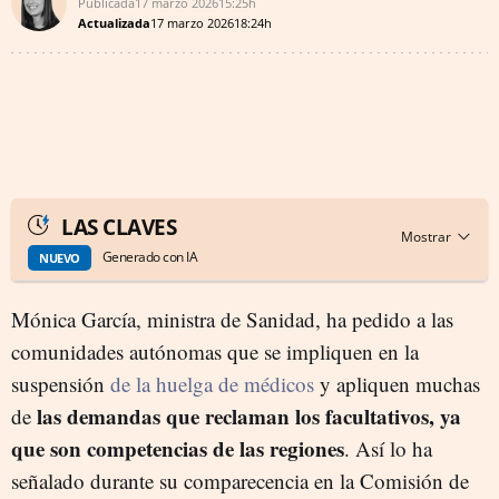
Publicada
17 marzo 2026
15:25h
Actualizada
17 marzo 2026
18:24h
LAS CLAVES
Generado con IA
NUEVO
Mónica García, ministra de Sanidad, ha pedido a las
comunidades autónomas que se impliquen en la
suspensión
de la huelga de médicos
y apliquen muchas
las demandas que reclaman los facultativos, ya
de
que son competencias de las regiones
. Así lo ha
señalado durante su comparecencia en la Comisión de