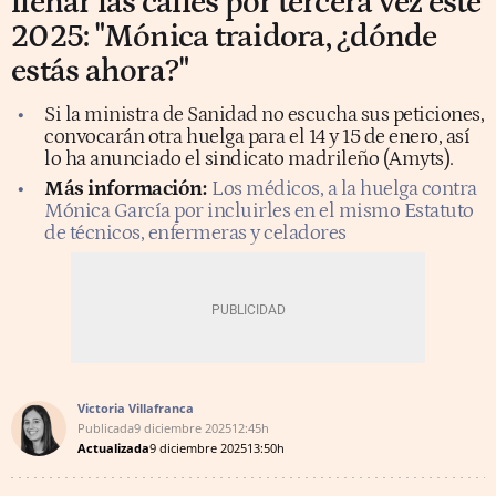
llenar las calles por tercera vez este
2025: "Mónica traidora, ¿dónde
estás ahora?"
Si la ministra de Sanidad no escucha sus peticiones,
convocarán otra huelga para el 14 y 15 de enero, así
lo ha anunciado el sindicato madrileño (Amyts).
Más información:
Los médicos, a la huelga contra
Mónica García por incluirles en el mismo Estatuto
de técnicos, enfermeras y celadores
Victoria Villafranca
Publicada
9 diciembre 2025
12:45h
Actualizada
9 diciembre 2025
13:50h