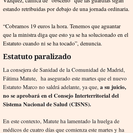
Vázquez, califica de "obsceno" que las guardias sigan
estando retribuidas por debajo de una jornada ordinaria.
“Cobramos 19 euros la hora. Tenemos que aguantar
que la ministra diga que esto ya se ha solucionado en el
Estatuto cuando ni se ha tocado”, denuncia.
Estatuto paralizado
La consejera de Sanidad de la Comunidad de Madrid,
Fátima Matute,
ha asegurado este martes que el nuevo
a su juicio,
Estatuto Marco no saldrá adelante, ya que,
no se aprobará en el Consejo Interterritorial del
Sistema Nacional de Salud (CISNS).
En este contexto, Matute ha lamentado la huelga de
médicos de cuatro días que comienza este martes y ha