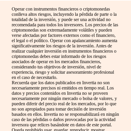
Operar con instrumentos financieros o criptomonedas
conlleva altos riesgos, incluyendo la pérdida de parte o la
totalidad de la inversión, y puede ser una actividad no
recomendada para todos los inversores. Los precios de las
criptomonedas son extremadamente volátiles y pueden
verse afectadas por factores externos como el financiero,
el legal o el político. Operar con apalancamiento aumenta
significativamente los riesgos de la inversión. Antes de
realizar cualquier inversión en instrumentos financieros o
criptomonedas debes estar informado de los riesgos
asociados de operar en los mercados financieros,
considerando tus objetivos de inversión, nivel de
experiencia, riesgo y solicitar asesoramiento profesional
en el caso de necesitarlo.
Recuerda que los datos publicados en Invertia no son
necesariamente precisos ni emitidos en tiempo real. Los
datos y precios contenidos en Invertia no se proveen
necesariamente por ningún mercado o bolsa de valores, y
pueden diferir del precio real de los mercados, por lo que
no son apropiados para tomar decisión de inversión
basados en ellos. Invertia no se responsabilizará en ningún
caso de las pérdidas o daños provocadas por la actividad
inversora que relices basándote en datos de este portal.
Queda prohibido usar, guardar, reproducir, mostrar,