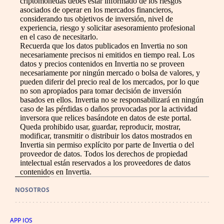
criptomonedas debes estar informado de los riesgos
asociados de operar en los mercados financieros,
considerando tus objetivos de inversión, nivel de
experiencia, riesgo y solicitar asesoramiento profesional
en el caso de necesitarlo.
Recuerda que los datos publicados en Invertia no son
necesariamente precisos ni emitidos en tiempo real. Los
datos y precios contenidos en Invertia no se proveen
necesariamente por ningún mercado o bolsa de valores, y
pueden diferir del precio real de los mercados, por lo que
no son apropiados para tomar decisión de inversión
basados en ellos. Invertia no se responsabilizará en ningún
caso de las pérdidas o daños provocadas por la actividad
inversora que relices basándote en datos de este portal.
Queda prohibido usar, guardar, reproducir, mostrar,
modificar, transmitir o distribuir los datos mostrados en
Invertia sin permiso explícito por parte de Invertia o del
proveedor de datos. Todos los derechos de propiedad
intelectual están reservados a los proveedores de datos
contenidos en Invertia.
NOSOTROS
APP IOS