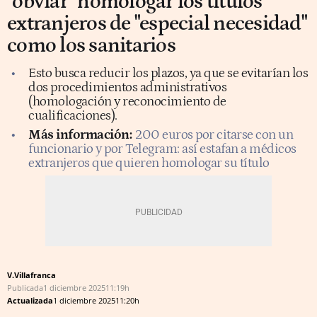
"obviar" homologar los títulos
extranjeros de "especial necesidad"
como los sanitarios
Esto busca reducir los plazos, ya que se evitarían los
dos procedimientos administrativos
(homologación y reconocimiento de
cualificaciones).
Más información:
200 euros por citarse con un
funcionario y por Telegram: así estafan a médicos
extranjeros que quieren homologar su título
V.Villafranca
Publicada
1 diciembre 2025
11:19h
Actualizada
1 diciembre 2025
11:20h