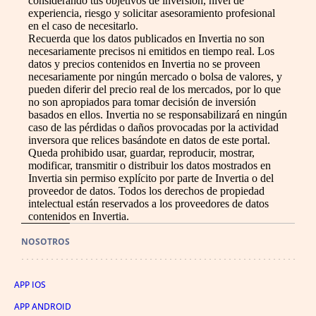
considerando tus objetivos de inversión, nivel de
experiencia, riesgo y solicitar asesoramiento profesional
en el caso de necesitarlo.
Recuerda que los datos publicados en Invertia no son
necesariamente precisos ni emitidos en tiempo real. Los
datos y precios contenidos en Invertia no se proveen
necesariamente por ningún mercado o bolsa de valores, y
pueden diferir del precio real de los mercados, por lo que
no son apropiados para tomar decisión de inversión
basados en ellos. Invertia no se responsabilizará en ningún
caso de las pérdidas o daños provocadas por la actividad
inversora que relices basándote en datos de este portal.
Queda prohibido usar, guardar, reproducir, mostrar,
modificar, transmitir o distribuir los datos mostrados en
Invertia sin permiso explícito por parte de Invertia o del
proveedor de datos. Todos los derechos de propiedad
intelectual están reservados a los proveedores de datos
contenidos en Invertia.
NOSOTROS
APP IOS
APP ANDROID