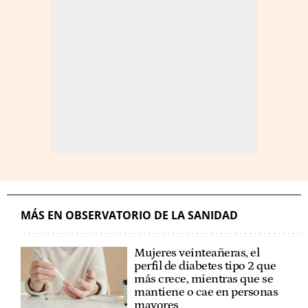
MÁS EN OBSERVATORIO DE LA SANIDAD
Mujeres veinteañeras, el
perfil de diabetes tipo 2 que
más crece, mientras que se
mantiene o cae en personas
mayores