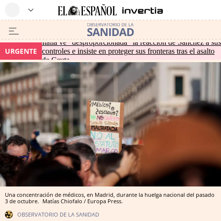
Italia ve "desproporcionada" la reacción de Sánchez a sus
URGENTE
controles e insiste en proteger sus fronteras tras el asalto
de Ceuta
Una concentración de médicos, en Madrid, durante la huelga nacional del pasado
3 de octubre.
Matías Chiofalo / Europa Press.
OBSERVATORIO DE LA SANIDAD