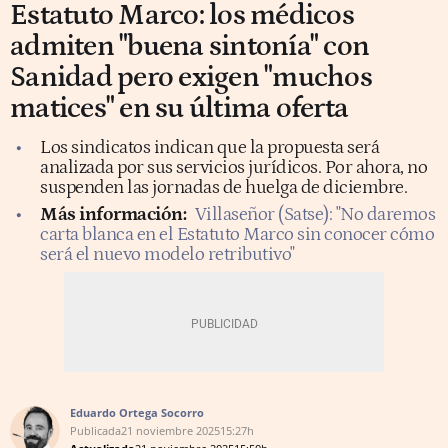
Estatuto Marco: los médicos
admiten "buena sintonía" con
Sanidad pero exigen "muchos
matices" en su última oferta
Los sindicatos indican que la propuesta será
analizada por sus servicios jurídicos. Por ahora, no
suspenden las jornadas de huelga de diciembre.
Más información:
Villaseñor (Satse): "No daremos
carta blanca en el Estatuto Marco sin conocer cómo
será el nuevo modelo retributivo"
Eduardo Ortega Socorro
Publicada
21 noviembre 2025
15:27h