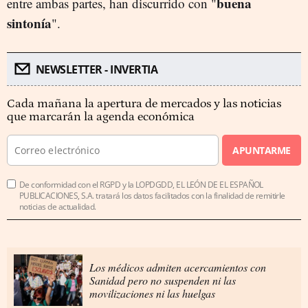
buena
entre ambas partes, han discurrido con "
sintonía
".
NEWSLETTER - INVERTIA
Cada mañana la apertura de mercados y las noticias
que marcarán la agenda económica
APUNTARME
De conformidad con el RGPD y la LOPDGDD, EL LEÓN DE EL ESPAÑOL
PUBLICACIONES, S.A. tratará los datos facilitados con la finalidad de remitirle
noticias de actualidad.
Los médicos admiten acercamientos con
Sanidad pero no suspenden ni las
movilizaciones ni las huelgas