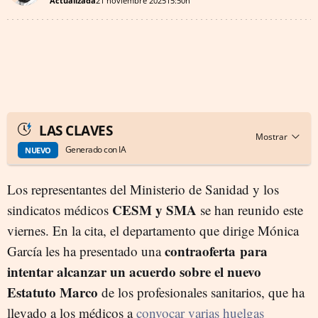
Actualizada
21 noviembre 2025
15:50h
LAS CLAVES
Generado con IA
NUEVO
Los representantes del Ministerio de Sanidad y los
CESM y SMA
sindicatos médicos
se han reunido este
viernes. En la cita, el departamento que dirige Mónica
contraoferta para
García les ha presentado una
intentar alcanzar un acuerdo sobre el nuevo
Estatuto Marco
de los profesionales sanitarios, que ha
llevado a los médicos a
convocar varias huelgas