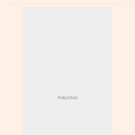
MUFACE