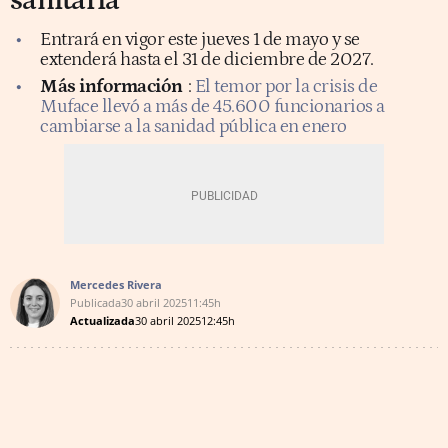
sanitaria
Entrará en vigor este jueves 1 de mayo y se
extenderá hasta el 31 de diciembre de 2027.
Más información
:
El temor por la crisis de
Muface llevó a más de 45.600 funcionarios a
cambiarse a la sanidad pública en enero
Mercedes Rivera
Publicada
30 abril 2025
11:45h
Actualizada
30 abril 2025
12:45h