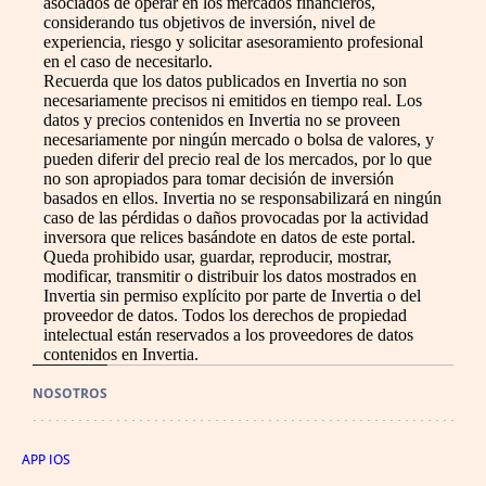
asociados de operar en los mercados financieros,
considerando tus objetivos de inversión, nivel de
experiencia, riesgo y solicitar asesoramiento profesional
en el caso de necesitarlo.
Recuerda que los datos publicados en Invertia no son
necesariamente precisos ni emitidos en tiempo real. Los
datos y precios contenidos en Invertia no se proveen
necesariamente por ningún mercado o bolsa de valores, y
pueden diferir del precio real de los mercados, por lo que
no son apropiados para tomar decisión de inversión
basados en ellos. Invertia no se responsabilizará en ningún
caso de las pérdidas o daños provocadas por la actividad
inversora que relices basándote en datos de este portal.
Queda prohibido usar, guardar, reproducir, mostrar,
modificar, transmitir o distribuir los datos mostrados en
Invertia sin permiso explícito por parte de Invertia o del
proveedor de datos. Todos los derechos de propiedad
intelectual están reservados a los proveedores de datos
contenidos en Invertia.
NOSOTROS
APP IOS