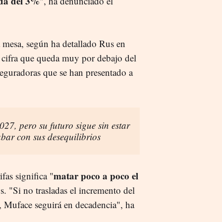
ida del 3%
", ha denunciado el
a mesa, según ha detallado Rus en
cifra que queda muy por debajo del
eguradoras que se han presentado a
27, pero su futuro sigue sin estar
abar con sus desequilibrios
matar poco a poco el
fas significa "
s. "Si no trasladas el incremento del
es, Muface seguirá en decadencia", ha