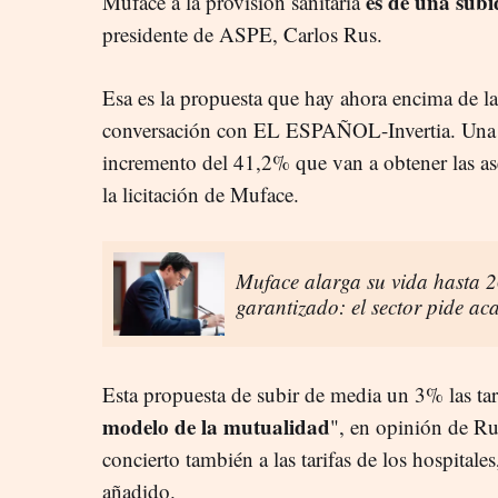
es de una sub
Muface a la provisión sanitaria
presidente de ASPE, Carlos Rus.
Esa es la propuesta que hay ahora encima de l
conversación con EL ESPAÑOL-Invertia. Una 
incremento del 41,2% que van a obtener las as
la licitación de Muface.
Muface alarga su vida hasta 20
garantizado: el sector pide ac
Esta propuesta de subir de media un 3% las tari
modelo de la mutualidad
", en opinión de Ru
concierto también a las tarifas de los hospital
añadido.