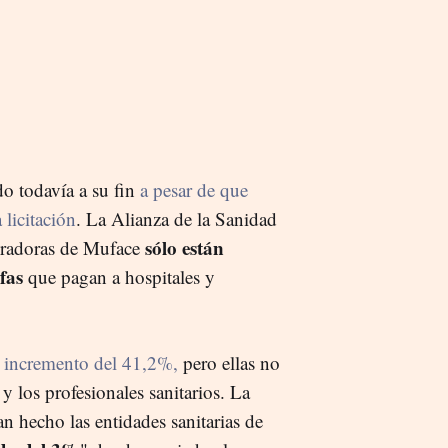
o todavía a su fin
a pesar de que
 licitación
. La Alianza de la Sanidad
sólo están
uradoras de Muface
fas
que pagan a hospitales y
n incremento del 41,2%,
pero ellas no
 y los profesionales sanitarios. La
n hecho las entidades sanitarias de