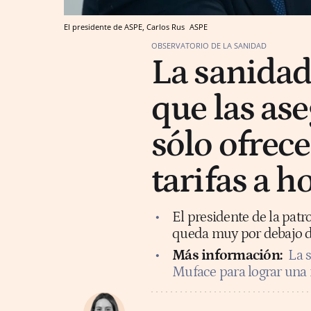
El presidente de ASPE, Carlos Rus
ASPE
OBSERVATORIO DE LA SANIDAD
La sanidad
que las as
sólo ofrece
tarifas a h
El presidente de la pat
queda muy por debajo de 
Más información:
La 
Muface para lograr una 