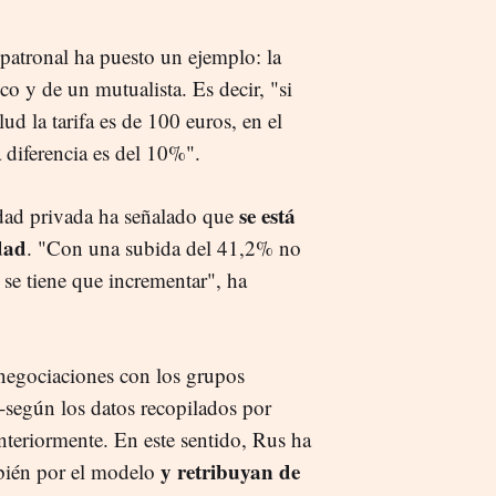
 patronal ha puesto un ejemplo: la
o y de un mutualista. Es decir, "si
ud la tarifa es de 100 euros, en el
 diferencia es del 10%".
se está
idad privada ha señalado que
dad
. "Con una subida del 41,2% no
se tiene que incrementar", ha
 negociaciones con los grupos
 -según los datos recopilados por
eriormente. En este sentido, Rus ha
y retribuyan de
bién por el modelo