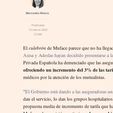
Mercedes Rivera
Publicada
13 marzo 2025
12:34h
El
culebrón
de Muface parece que no ha llegad
Asisa y Adeslas hayan decidido presentarse a la
Privada Española ha denunciado que las aseg
ofreciendo un incremento del 3% de las tari
médicos por la atención de los mutualistas.
"
El Gobierno está dando a las aseguradoras u
dan el servicio, lo dan los grupos hospitalarios
propuesta media de incremento de tarifa que ha