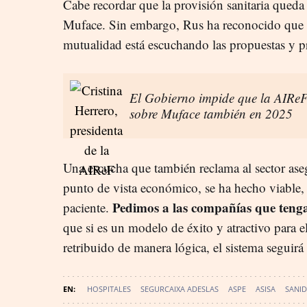
Cabe recordar que la provisión sanitaria queda
Muface. Sin embargo, Rus ha reconocido que l
mutualidad está escuchando las propuestas y p
El Gobierno impide que la AIReF 
sobre Muface también en 2025
Una escucha que también reclama al sector as
punto de vista económico, se ha hecho viable, 
Pedimos a las compañías que tenga
paciente.
que si es un modelo de éxito y atractivo para el
retribuido de manera lógica, el sistema seguirá
HOSPITALES
SEGURCAIXA ADESLAS
ASPE
ASISA
SANID