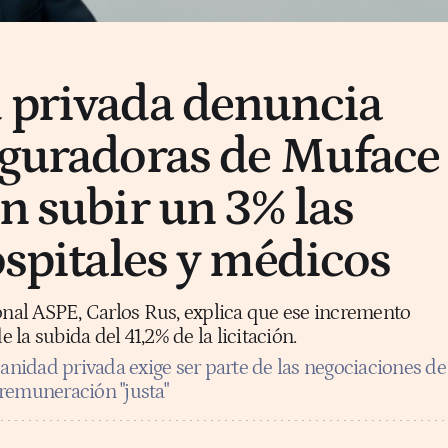
 privada denuncia
eguradoras de Muface
n subir un 3% las
ospitales y médicos
ronal ASPE, Carlos Rus, explica que ese incremento
la subida del 41,2% de la licitación.
sanidad privada exige ser parte de las negociaciones de
remuneración "justa"