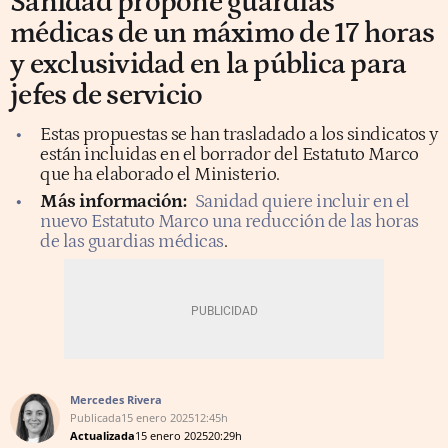
Sanidad propone guardias
médicas de un máximo de 17 horas
y exclusividad en la pública para
jefes de servicio
Estas propuestas se han trasladado a los sindicatos y
están incluidas en el borrador del Estatuto Marco
que ha elaborado el Ministerio.
Más información:
Sanidad quiere incluir en el
nuevo Estatuto Marco una reducción de las horas
de las guardias médicas
.
Mercedes Rivera
Publicada
15 enero 2025
12:45h
Actualizada
15 enero 2025
20:29h