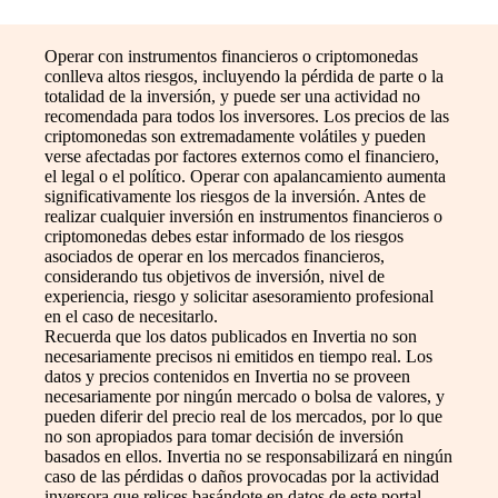
Operar con instrumentos financieros o criptomonedas
conlleva altos riesgos, incluyendo la pérdida de parte o la
totalidad de la inversión, y puede ser una actividad no
recomendada para todos los inversores. Los precios de las
criptomonedas son extremadamente volátiles y pueden
verse afectadas por factores externos como el financiero,
el legal o el político. Operar con apalancamiento aumenta
significativamente los riesgos de la inversión. Antes de
realizar cualquier inversión en instrumentos financieros o
criptomonedas debes estar informado de los riesgos
asociados de operar en los mercados financieros,
considerando tus objetivos de inversión, nivel de
experiencia, riesgo y solicitar asesoramiento profesional
en el caso de necesitarlo.
Recuerda que los datos publicados en Invertia no son
necesariamente precisos ni emitidos en tiempo real. Los
datos y precios contenidos en Invertia no se proveen
necesariamente por ningún mercado o bolsa de valores, y
pueden diferir del precio real de los mercados, por lo que
no son apropiados para tomar decisión de inversión
basados en ellos. Invertia no se responsabilizará en ningún
caso de las pérdidas o daños provocadas por la actividad
inversora que relices basándote en datos de este portal.