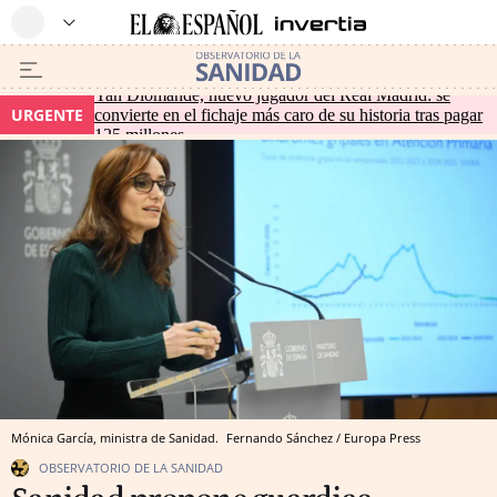
Yan Diomande, nuevo jugador del Real Madrid: se
URGENTE
convierte en el fichaje más caro de su historia tras pagar
125 millones
Mónica García, ministra de Sanidad.
Fernando Sánchez / Europa Press
OBSERVATORIO DE LA SANIDAD