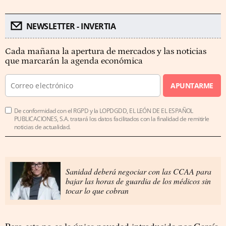
NEWSLETTER - INVERTIA
Cada mañana la apertura de mercados y las noticias
que marcarán la agenda económica
APUNTARME
De conformidad con el RGPD y la LOPDGDD, EL LEÓN DE EL ESPAÑOL
PUBLICACIONES, S.A. tratará los datos facilitados con la finalidad de remitirle
noticias de actualidad.
Sanidad deberá negociar con las CCAA para
bajar las horas de guardia de los médicos sin
tocar lo que cobran