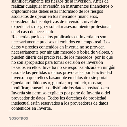
significativamente los riesgos de la inversión. Antes de
realizar cualquier inversión en instrumentos financieros o
criptomonedas debes estar informado de los riesgos
asociados de operar en los mercados financieros,
considerando tus objetivos de inversión, nivel de
experiencia, riesgo y solicitar asesoramiento profesional
en el caso de necesitarlo.
Recuerda que los datos publicados en Invertia no son
necesariamente precisos ni emitidos en tiempo real. Los
datos y precios contenidos en Invertia no se proveen
necesariamente por ningún mercado o bolsa de valores, y
pueden diferir del precio real de los mercados, por lo que
no son apropiados para tomar decisión de inversión
basados en ellos. Invertia no se responsabilizará en ningún
caso de las pérdidas o daños provocadas por la actividad
inversora que relices basándote en datos de este portal.
Queda prohibido usar, guardar, reproducir, mostrar,
modificar, transmitir o distribuir los datos mostrados en
Invertia sin permiso explícito por parte de Invertia o del
proveedor de datos. Todos los derechos de propiedad
intelectual están reservados a los proveedores de datos
contenidos en Invertia.
NOSOTROS