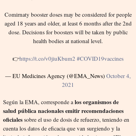
Comirnaty booster doses may be considered for people
aged 18 years and older, at least 6 months after the 2nd
dose. Decisions for boosters will be taken by public
health bodies at national level.
👉
https://t.co/v0jiuKbum2
#COVID19vaccines
— EU Medicines Agency (@EMA_News)
October 4,
2021
los organismos de
Según la EMA, corresponde a
salud pública nacionales emitir recomendaciones
oficiales
sobre el uso de dosis de refuerzo, teniendo en
cuenta los datos de eficacia que van surgiendo y la