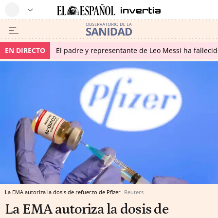
EN DIRECTO
El padre y representante de Leo Messi ha falleci
La EMA autoriza la dosis de refuerzo de Pfizer
Reuters
La EMA autoriza la dosis de