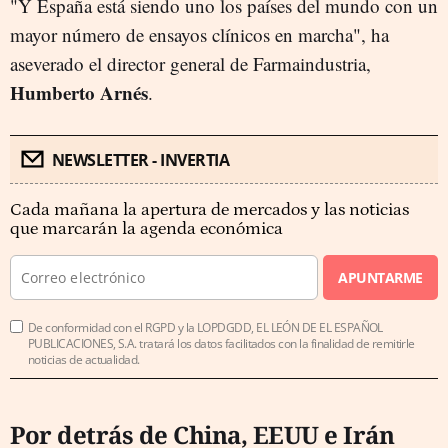
"Y España está siendo uno los países del mundo con un
mayor número de ensayos clínicos en marcha", ha
aseverado el director general de Farmaindustria,
Humberto Arnés
.
NEWSLETTER - INVERTIA
Cada mañana la apertura de mercados y las noticias
que marcarán la agenda económica
APUNTARME
De conformidad con el RGPD y la LOPDGDD, EL LEÓN DE EL ESPAÑOL
PUBLICACIONES, S.A. tratará los datos facilitados con la finalidad de remitirle
noticias de actualidad.
Por detrás de China, EEUU e Irán