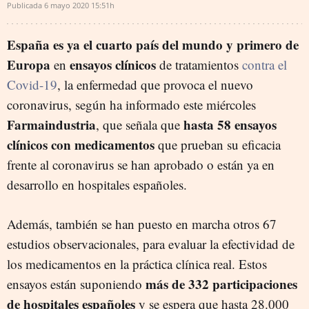
Publicada
6 mayo 2020
15:51h
España es ya el cuarto país del mundo y primero de
Europa
ensayos clínicos
en
de tratamientos
contra el
Covid-19
, la enfermedad que provoca el nuevo
coronavirus, según ha informado este miércoles
Farmaindustria
hasta 58 ensayos
, que señala que
clínicos con medicamentos
que prueban su eficacia
frente al coronavirus se han aprobado o están ya en
desarrollo en hospitales españoles.
Además, también se han puesto en marcha otros 67
estudios observacionales, para evaluar la efectividad de
los medicamentos en la práctica clínica real. Estos
más de 332 participaciones
ensayos están suponiendo
de hospitales españoles
y se espera que hasta 28.000