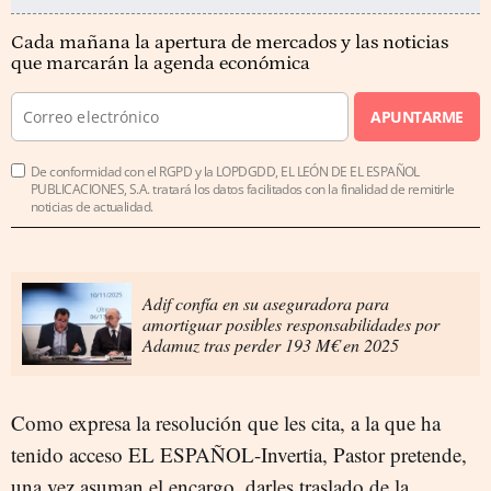
Cada mañana la apertura de mercados y las noticias
que marcarán la agenda económica
APUNTARME
De conformidad con el RGPD y la LOPDGDD, EL LEÓN DE EL ESPAÑOL
PUBLICACIONES, S.A. tratará los datos facilitados con la finalidad de remitirle
noticias de actualidad.
Adif confía en su aseguradora para
amortiguar posibles responsabilidades por
Adamuz tras perder 193 M€ en 2025
Como expresa la resolución que les cita, a la que ha
tenido acceso EL ESPAÑOL-Invertia, Pastor pretende,
una vez asuman el encargo, darles traslado de la