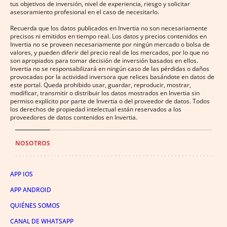
tus objetivos de inversión, nivel de experiencia, riesgo y solicitar
asesoramiento profesional en el caso de necesitarlo.
Recuerda que los datos publicados en Invertia no son necesariamente
precisos ni emitidos en tiempo real. Los datos y precios contenidos en
Invertia no se proveen necesariamente por ningún mercado o bolsa de
valores, y pueden diferir del precio real de los mercados, por lo que no
son apropiados para tomar decisión de inversión basados en ellos.
Invertia no se responsabilizará en ningún caso de las pérdidas o daños
provocadas por la actividad inversora que relices basándote en datos de
este portal. Queda prohibido usar, guardar, reproducir, mostrar,
modificar, transmitir o distribuir los datos mostrados en Invertia sin
permiso explícito por parte de Invertia o del proveedor de datos. Todos
los derechos de propiedad intelectual están reservados a los
proveedores de datos contenidos en Invertia.
NOSOTROS
APP IOS
APP ANDROID
QUIÉNES SOMOS
CANAL DE WHATSAPP