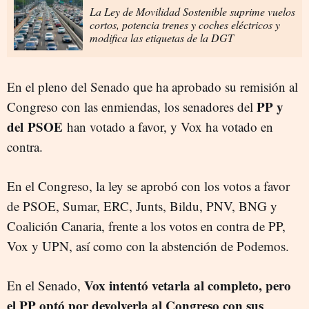
La Ley de Movilidad Sostenible suprime vuelos
cortos, potencia trenes y coches eléctricos y
modifica las etiquetas de la DGT
En el pleno del Senado que ha aprobado su remisión al
PP y
Congreso con las enmiendas, los senadores del
del PSOE
han votado a favor, y Vox ha votado en
contra.
En el Congreso, la ley se aprobó con los votos a favor
de PSOE, Sumar, ERC, Junts, Bildu, PNV, BNG y
Coalición Canaria, frente a los votos en contra de PP,
Vox y UPN, así como con la abstención de Podemos.
Vox intentó vetarla al completo, pero
En el Senado,
el PP optó por devolverla al Congreso con sus