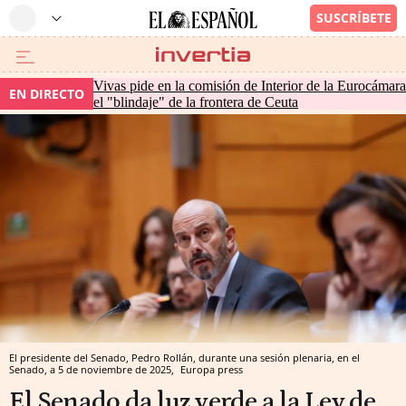
Vivas pide en la comisión de Interior de la Eurocámara
EN DIRECTO
el "blindaje" de la frontera de Ceuta
El presidente del Senado, Pedro Rollán, durante una sesión plenaria, en el
Senado, a 5 de noviembre de 2025,
Europa press
El Senado da luz verde a la Ley de