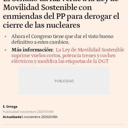
Movilidad Sostenible con
enmiendas del PP para derogar el
cierre de las nucleares
Ahora el Congreso tiene que dar el visto bueno
definitivo a estos cambios.
Más información:
La Ley de Movilidad Sostenible
suprime vuelos cortos, potencia trenes y coches
eléctricos y modifica las etiquetas de la DGT
E. Ortega
Publicada
5 noviembre 2025
19:45h
Actualizada
5 noviembre 2025
20:00h