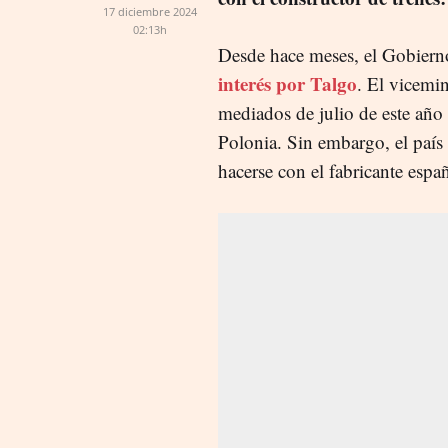
17 diciembre 2024
02:13h
Desde hace meses, el Gobier
interés por Talgo
. El vicemin
mediados de julio de este año 
Polonia. Sin embargo, el país 
hacerse con el fabricante espa