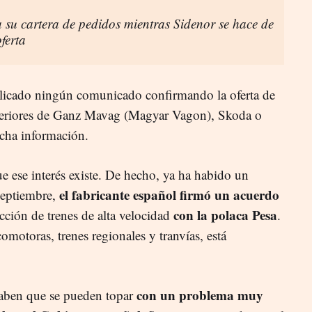
 su cartera de pedidos mientras Sidenor se hace de
ferta
licado ningún comunicado confirmando la oferta de
nteriores de Ganz Mavag (Magyar Vagon), Skoda o
icha información.
que ese interés existe. De hecho, ya ha habido un
el fabricante español firmó un acuerdo
septiembre,
con la polaca Pesa
cción de trenes de alta velocidad
.
motoras, trenes regionales y tranvías, está
con un problema muy
aben que se pueden topar