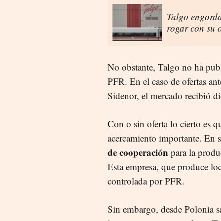
Talgo engorda
rogar con su o
No obstante, Talgo no ha pub
PFR. En el caso de ofertas a
Sidenor, el mercado recibió d
Con o sin oferta lo cierto es 
acercamiento importante. En 
de cooperación
para la produ
Esta empresa, que produce loco
controlada por PFR.
Sin embargo, desde Polonia s