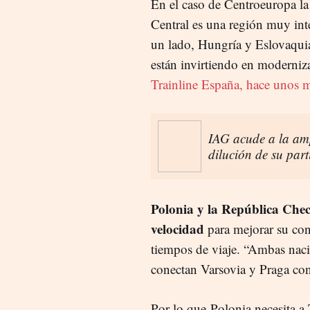
En el caso de Centroeuropa la 
Central es una región muy int
un lado, Hungría y Eslovaquia,
están invirtiendo en moderni
Trainline España, hace unos m
IAG acude a la amp
dilución de su part
Polonia y la República Checa
velocidad
para mejorar su cone
tiempos de viaje. “Ambas naci
conectan Varsovia y Praga con
Por lo que Polonia necesita a T