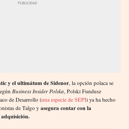
ntic y el ultimátum de Sidenor
, la opción polaca se
 Según
Business Insider Polska
, Polski Fundusz
co de Desarrollo (
una especie de SEPI
) ya ha hecho
asegura contar con la
cionistas de Talgo y
e adquisición.