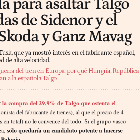
a para asaltar Talgo
das de Sidenor y el
 Skoda y Ganz Mavag
usk, que ya mostró interés en el fabricante español,
ed de alta velocidad.
guerra del tren en Europa: por qué Hungría, República
an a la española Talgo.
la compra del 29,9% de Talgo que ostenta el
r
onista del fabricante de trenes), al que el precio de 4
 en total) no le convence del todo. Si el grupo vasco
sólo quedaría un candidato potente a hacerse
za,
: Polonia
.