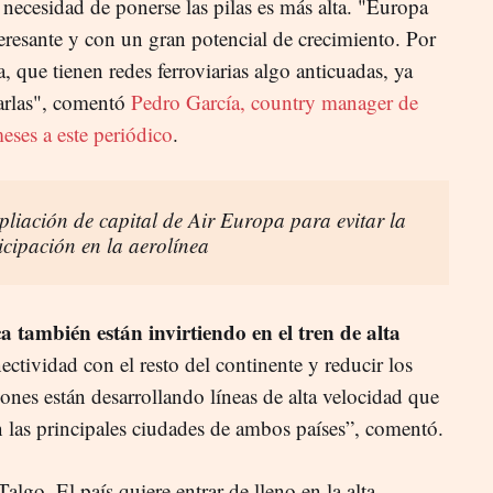
necesidad de ponerse las pilas es más alta. "Europa
eresante y con un gran potencial de crecimiento. Por
 que tienen redes ferroviarias algo anticuadas, ya
zarlas", comentó
Pedro García, country manager de
eses a este periódico
.
liación de capital de Air Europa para evitar la
icipación en la aerolínea
 también están invirtiendo en el tren de alta
ctividad con el resto del continente y reducir los
ones están desarrollando líneas de alta velocidad que
 las principales ciudades de ambos países”, comentó.
algo. El país quiere entrar de lleno en la alta