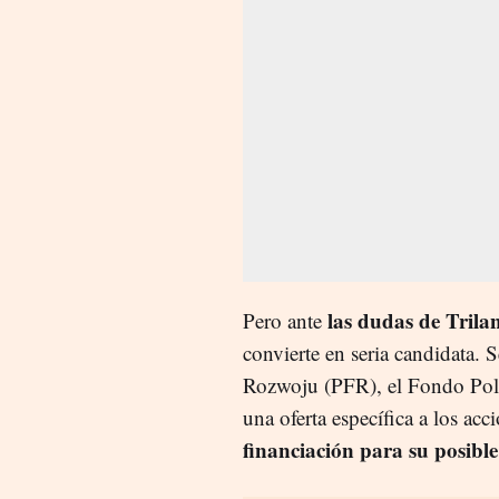
las dudas de Trila
Pero ante
convierte en seria candidata.
Rozwoju (PFR), el Fondo Pola
una oferta específica a los ac
financiación para su posibl