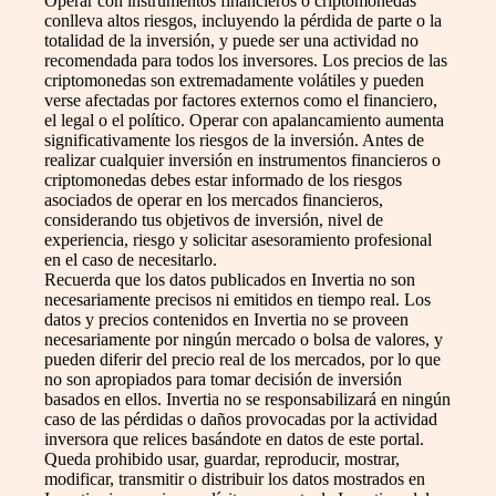
Operar con instrumentos financieros o criptomonedas
conlleva altos riesgos, incluyendo la pérdida de parte o la
totalidad de la inversión, y puede ser una actividad no
recomendada para todos los inversores. Los precios de las
criptomonedas son extremadamente volátiles y pueden
verse afectadas por factores externos como el financiero,
el legal o el político. Operar con apalancamiento aumenta
significativamente los riesgos de la inversión. Antes de
realizar cualquier inversión en instrumentos financieros o
criptomonedas debes estar informado de los riesgos
asociados de operar en los mercados financieros,
considerando tus objetivos de inversión, nivel de
experiencia, riesgo y solicitar asesoramiento profesional
en el caso de necesitarlo.
Recuerda que los datos publicados en Invertia no son
necesariamente precisos ni emitidos en tiempo real. Los
datos y precios contenidos en Invertia no se proveen
necesariamente por ningún mercado o bolsa de valores, y
pueden diferir del precio real de los mercados, por lo que
no son apropiados para tomar decisión de inversión
basados en ellos. Invertia no se responsabilizará en ningún
caso de las pérdidas o daños provocadas por la actividad
inversora que relices basándote en datos de este portal.
Queda prohibido usar, guardar, reproducir, mostrar,
modificar, transmitir o distribuir los datos mostrados en