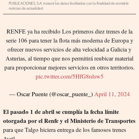
PUBLICACIONES, S.A. tratará los datos facilitados con la finalidad de remitirle
noticias de actualidad.
RENFE ya ha recibido Los primeros diez trenes de la
serie 106 para tener la flota más moderna de Europa y
ofrecer nuevos servicios de alta velocidad a Galicia y
Asturias, al tiempo que nos permitirá reubicar material
para proporcionar mejores servicios en otros territorios.
pic.twitter.com/5HfG8rdsw5
— Oscar Puente (@oscar_puente_)
April 11, 2024
El pasado 1 de abril se cumplía la fecha límite
otorgada por el Renfe y el Ministerio de Transportes
para que Talgo hiciera entrega de los famosos trenes
Avril.