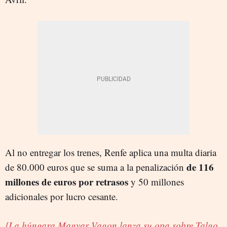
Al no entregar los trenes, Renfe aplica una multa diaria
de 116
de 80.000 euros que se suma a la penalización
millones de euros por retrasos
y 50 millones
adicionales por lucro cesante.
[La húngara Magyar Vagon lanza su opa sobre Talgo