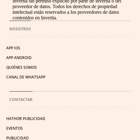
Invertia sin permiso explícito por parte de Invertia o del
proveedor de datos. Todos los derechos de propiedad
intelectual están reservados a los proveedores de datos
contenidos en Invertia.
NOSOTROS
APP IOS
APP ANDROID
QUIÉNES SOMOS
CANAL DE WHATSAPP
CONTACTAR
HATHOR PUBLICIDAD
EVENTOS
PUBLICIDAD