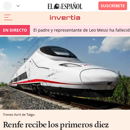
EN DIRECTO
El padre y representante de Leo Messi ha falleci
Trenes Avril de Talgo.
Renfe recibe los primeros diez