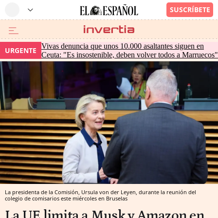
Vivas denuncia que unos 10.000 asaltantes siguen en
URGENTE
Ceuta: "Es insostenible, deben volver todos a Marruecos"
La presidenta de la Comisión, Ursula von der Leyen, durante la reunión del
colegio de comisarios este miércoles en Bruselas
La UE limita a Musk y Amazon en