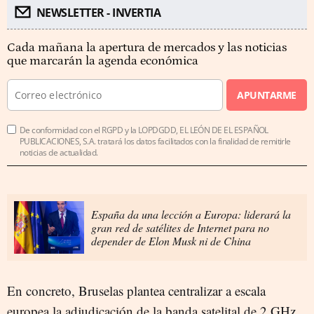
NEWSLETTER - INVERTIA
Cada mañana la apertura de mercados y las noticias
que marcarán la agenda económica
APUNTARME
De conformidad con el RGPD y la LOPDGDD, EL LEÓN DE EL ESPAÑOL
PUBLICACIONES, S.A. tratará los datos facilitados con la finalidad de remitirle
noticias de actualidad.
España da una lección a Europa: liderará la
gran red de satélites de Internet para no
depender de Elon Musk ni de China
En concreto, Bruselas plantea centralizar a escala
europea la adjudicación de la banda satelital de 2 GHz,