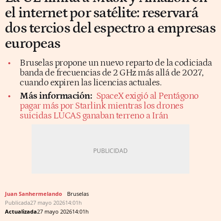
el internet por satélite: reservará
dos tercios del espectro a empresas
europeas
Bruselas propone un nuevo reparto de la codiciada
banda de frecuencias de 2 GHz más allá de 2027,
cuando expiren las licencias actuales.
Más información:
SpaceX exigió al Pentágono
pagar más por Starlink mientras los drones
suicidas LUCAS ganaban terreno a Irán
Juan Sanhermelando
Bruselas
Publicada
27 mayo 2026
14:01h
Actualizada
27 mayo 2026
14:01h