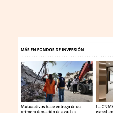
MÁS EN FONDOS DE INVERSIÓN
Mutuactivos hace entrega de su
La CNMV 
primera donación de ayuda a
expedient