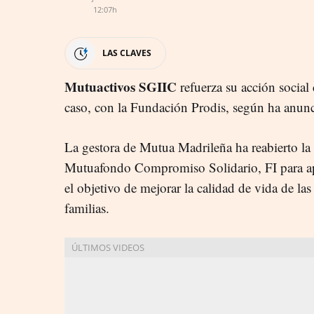
12:07h
LAS CLAVES
Mutuactivos SGIIC
refuerza su acción social
caso, con la Fundación Prodis, según ha anunc
La gestora de Mutua Madrileña ha reabierto la 
Mutuafondo Compromiso Solidario, FI para apo
el objetivo de mejorar la calidad de vida de la
familias.