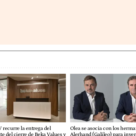
recurre la entrega del
Olea se asocia con los herm
e del cierre de Beka Values y
Alerhand (Galileo) para inver