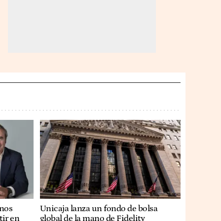
anos
Unicaja lanza un fondo de bolsa
tir en
global de la mano de Fidelity