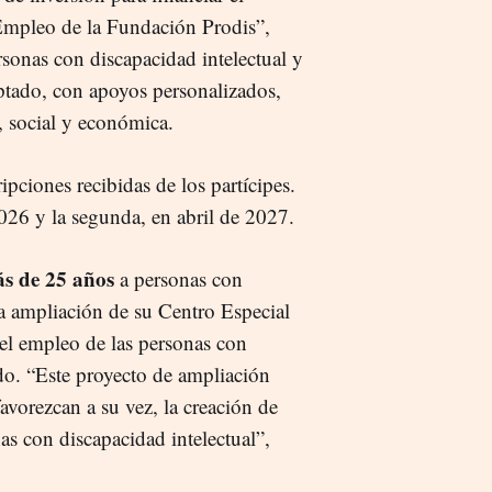
Empleo de la Fundación Prodis”,
ersonas con discapacidad intelectual y
ptado, con apoyos personalizados,
, social y económica.
ipciones recibidas de los partícipes.
026 y la segunda, en abril de 2027.
s de 25 años
a personas con
la ampliación de su Centro Especial
el empleo de las personas con
do. “Este proyecto de ampliación
avorezcan a su vez, la creación de
as con discapacidad intelectual”,