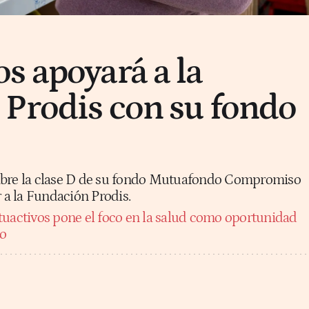
s apoyará a la
Prodis con su fondo
abre la clase D de su fondo Mutuafondo Compromiso
r a la Fundación Prodis.
uactivos pone el foco en la salud como oportunidad
zo