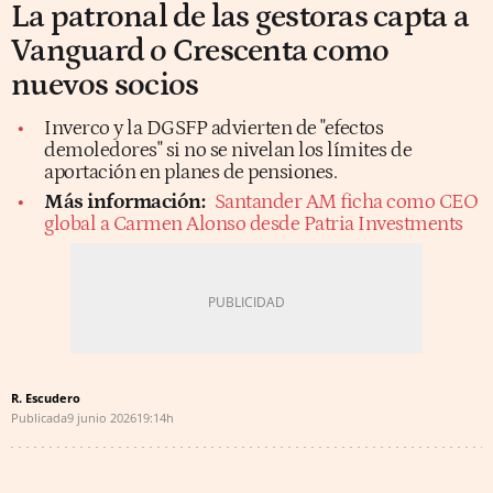
La patronal de las gestoras capta a
Vanguard o Crescenta como
nuevos socios
Inverco y la DGSFP advierten de "efectos
demoledores" si no se nivelan los límites de
aportación en planes de pensiones.
Más información:
Santander AM ficha como CEO
global a Carmen Alonso desde Patria Investments
R. Escudero
Publicada
9 junio 2026
19:14h