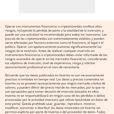
Operar con instrumentos financieros o criptomonedas conlleva altos
riesgos, incluyendo la pérdida de parte o la totalidad de la inversión, y
puede ser una actividad no recomendada para todos los inversores. Los
precios de las criptomonedas son extremadamente volátiles y pueden
verse afectadas por factores externos como el financiero, el legal o el
político. Operar con apalancamiento aumenta significativamente los
riesgos de la inversión. Antes de realizar cualquier inversión en
instrumentos financieros o criptomonedas debes estar informado de los
riesgos asociados de operar en los mercados financieros, considerando
tus objetivos de inversión, nivel de experiencia, riesgo y solicitar
asesoramiento profesional en el caso de necesitarlo.
Recuerda que los datos publicados en Invertia no son necesariamente
precisos ni emitidos en tiempo real. Los datos y precios contenidos en
Invertia no se proveen necesariamente por ningún mercado o bolsa de
valores, y pueden diferir del precio real de los mercados, por lo que no
son apropiados para tomar decisión de inversión basados en ellos.
Invertia no se responsabilizará en ningún caso de las pérdidas o daños
provocadas por la actividad inversora que relices basándote en datos de
este portal. Queda prohibido usar, guardar, reproducir, mostrar,
modificar, transmitir o distribuir los datos mostrados en Invertia sin
permiso explícito por parte de Invertia o del proveedor de datos. Todos