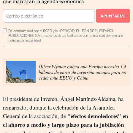
que marcarán la agenda económica
APUNTARME
De conformidad con el RGPD y la LOPDGDD, EL LEÓN DE EL ESPAÑOL
PUBLICACIONES, S.A. tratará los datos facilitados con la finalidad de remitirle
noticias de actualidad.
Oliver Wyman estima que Europa necesita 1,4
billones de euros de inversión anuales para no
ceder ante EEUU y China
El presidente de Inverco, Ángel Martínez-Aldama, ha
remarcado, durante la celebración de la Asamblea
"efectos demoledores" en
General de la asociación, de
el ahorro a medio y largo plazo para la jubilación