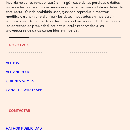
Invertia no se responsabilizará en ningún caso de las pérdidas o daños
provocadas por la actividad inversora que relices basándote en datos de
este portal. Queda prohibido usar, guardar, reproducir, mostrar,
modificar, transmitir o distribuir los datos mostrados en Invertia sin
permiso explícito por parte de Invertia o del proveedor de datos. Todos
los derechos de propiedad intelectual están reservados a los
proveedores de datos contenidos en Invertia.
NOSOTROS
APP IOS
APP ANDROID
QUIÉNES SOMOS
CANAL DE WHATSAPP
CONTACTAR
HATHOR PUBLICIDAD