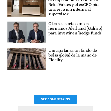
del expediente del cierre de
Beka Values y el exCEO pide
una revisión interna al
supervisor
Olea se asocia con los
hermanos Alerhand (Galileo)
para invertir en 'hedge funds'
Unicaja lanza un fondo de
bolsa global de la mano de
Fidelity
VER
COMENTARIOS