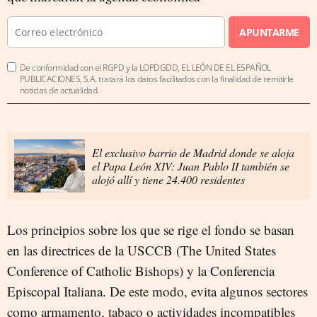
APUNTARME
De conformidad con el RGPD y la LOPDGDD, EL LEÓN DE EL ESPAÑOL
PUBLICACIONES, S.A. tratará los datos facilitados con la finalidad de remitirle
noticias de actualidad.
El exclusivo barrio de Madrid donde se aloja
el Papa León XIV: Juan Pablo II también se
alojó allí y tiene 24.400 residentes
Los principios sobre los que se rige el fondo se basan
en las directrices de la USCCB (The United States
Conference of Catholic Bishops) y la Conferencia
Episcopal Italiana. De este modo, evita algunos sectores
como armamento, tabaco o actividades incompatibles