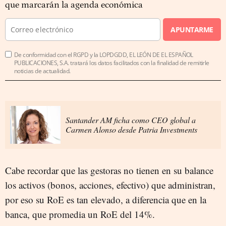
que marcarán la agenda económica
APUNTARME
De conformidad con el RGPD y la LOPDGDD, EL LEÓN DE EL ESPAÑOL
PUBLICACIONES, S.A. tratará los datos facilitados con la finalidad de remitirle
noticias de actualidad.
Santander AM ficha como CEO global a
Carmen Alonso desde Patria Investments
Cabe recordar que las gestoras no tienen en su balance
los activos (bonos, acciones, efectivo) que administran,
por eso su RoE es tan elevado, a diferencia que en la
banca, que promedia un RoE del 14%.