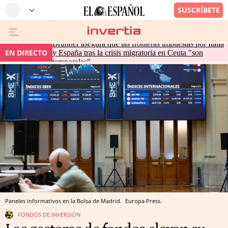
Brunner asegura que las fronteras impuestas por Italia
EN DIRECTO
y España tras la crisis migratoria en Ceuta "son
temporales"
Paneles informativos en la Bolsa de Madrid.
Europa Press.
FONDOS DE INVERSIÓN