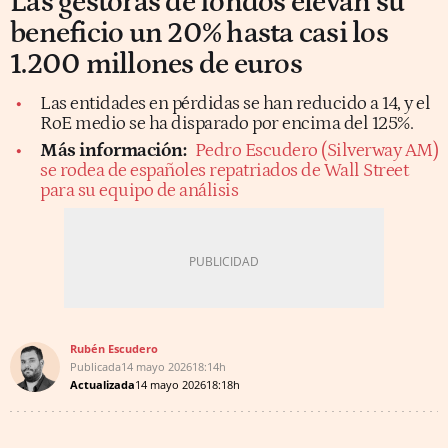
Las gestoras de fondos elevan su
beneficio un 20% hasta casi los
1.200 millones de euros
Las entidades en pérdidas se han reducido a 14, y el
RoE medio se ha disparado por encima del 125%.
Más información:
Pedro Escudero (Silverway AM)
se rodea de españoles repatriados de Wall Street
para su equipo de análisis
Rubén Escudero
Publicada
14 mayo 2026
18:14h
Actualizada
14 mayo 2026
18:18h