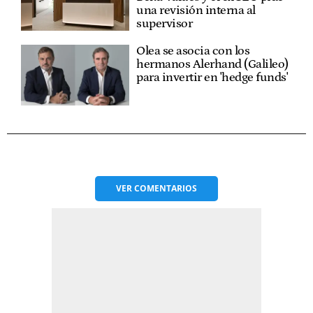
una revisión interna al
supervisor
Olea se asocia con los
hermanos Alerhand (Galileo)
para invertir en 'hedge funds'
VER
COMENTARIOS