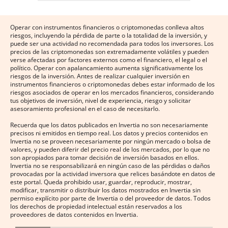
Operar con instrumentos financieros o criptomonedas conlleva altos
riesgos, incluyendo la pérdida de parte o la totalidad de la inversión, y
puede ser una actividad no recomendada para todos los inversores. Los
precios de las criptomonedas son extremadamente volátiles y pueden
verse afectadas por factores externos como el financiero, el legal o el
político. Operar con apalancamiento aumenta significativamente los
riesgos de la inversión. Antes de realizar cualquier inversión en
instrumentos financieros o criptomonedas debes estar informado de los
riesgos asociados de operar en los mercados financieros, considerando
tus objetivos de inversión, nivel de experiencia, riesgo y solicitar
asesoramiento profesional en el caso de necesitarlo.
Recuerda que los datos publicados en Invertia no son necesariamente
precisos ni emitidos en tiempo real. Los datos y precios contenidos en
Invertia no se proveen necesariamente por ningún mercado o bolsa de
valores, y pueden diferir del precio real de los mercados, por lo que no
son apropiados para tomar decisión de inversión basados en ellos.
Invertia no se responsabilizará en ningún caso de las pérdidas o daños
provocadas por la actividad inversora que relices basándote en datos de
este portal. Queda prohibido usar, guardar, reproducir, mostrar,
modificar, transmitir o distribuir los datos mostrados en Invertia sin
permiso explícito por parte de Invertia o del proveedor de datos. Todos
los derechos de propiedad intelectual están reservados a los
proveedores de datos contenidos en Invertia.