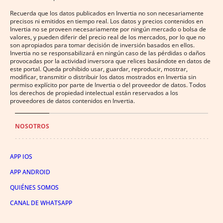
Recuerda que los datos publicados en Invertia no son necesariamente
precisos ni emitidos en tiempo real. Los datos y precios contenidos en
Invertia no se proveen necesariamente por ningún mercado o bolsa de
valores, y pueden diferir del precio real de los mercados, por lo que no
son apropiados para tomar decisión de inversión basados en ellos.
Invertia no se responsabilizará en ningún caso de las pérdidas o daños
provocadas por la actividad inversora que relices basándote en datos de
este portal. Queda prohibido usar, guardar, reproducir, mostrar,
modificar, transmitir o distribuir los datos mostrados en Invertia sin
permiso explícito por parte de Invertia o del proveedor de datos. Todos
los derechos de propiedad intelectual están reservados a los
proveedores de datos contenidos en Invertia.
NOSOTROS
APP IOS
APP ANDROID
QUIÉNES SOMOS
CANAL DE WHATSAPP