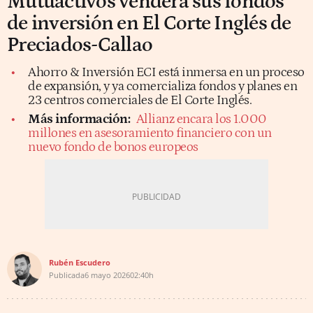
Mutuactivos venderá sus fondos
de inversión en El Corte Inglés de
Preciados-Callao
Ahorro & Inversión ECI está inmersa en un proceso
de expansión, y ya comercializa fondos y planes en
23 centros comerciales de El Corte Inglés.
Más información:
Allianz encara los 1.000
millones en asesoramiento financiero con un
nuevo fondo de bonos europeos
Rubén Escudero
Publicada
6 mayo 2026
02:40h