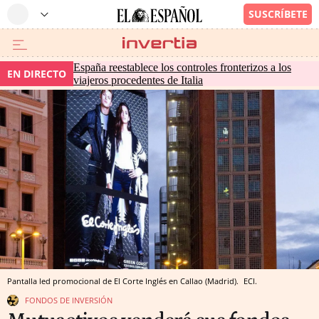
España reestablece los controles fronterizos a los
EN DIRECTO
viajeros procedentes de Italia
Pantalla led promocional de El Corte Inglés en Callao (Madrid).
ECI.
FONDOS DE INVERSIÓN