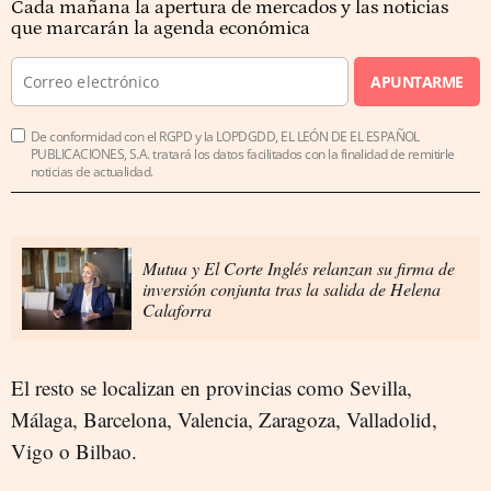
Cada mañana la apertura de mercados y las noticias
que marcarán la agenda económica
APUNTARME
De conformidad con el RGPD y la LOPDGDD, EL LEÓN DE EL ESPAÑOL
PUBLICACIONES, S.A. tratará los datos facilitados con la finalidad de remitirle
noticias de actualidad.
Mutua y El Corte Inglés relanzan su firma de
inversión conjunta tras la salida de Helena
Calaforra
El resto se localizan en provincias como Sevilla,
Málaga, Barcelona, Valencia, Zaragoza, Valladolid,
Vigo o Bilbao.