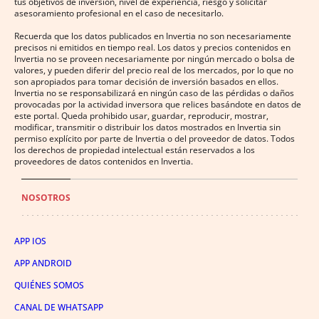
tus objetivos de inversión, nivel de experiencia, riesgo y solicitar
asesoramiento profesional en el caso de necesitarlo.
Recuerda que los datos publicados en Invertia no son necesariamente
precisos ni emitidos en tiempo real. Los datos y precios contenidos en
Invertia no se proveen necesariamente por ningún mercado o bolsa de
valores, y pueden diferir del precio real de los mercados, por lo que no
son apropiados para tomar decisión de inversión basados en ellos.
Invertia no se responsabilizará en ningún caso de las pérdidas o daños
provocadas por la actividad inversora que relices basándote en datos de
este portal. Queda prohibido usar, guardar, reproducir, mostrar,
modificar, transmitir o distribuir los datos mostrados en Invertia sin
permiso explícito por parte de Invertia o del proveedor de datos. Todos
los derechos de propiedad intelectual están reservados a los
proveedores de datos contenidos en Invertia.
NOSOTROS
APP IOS
APP ANDROID
QUIÉNES SOMOS
CANAL DE WHATSAPP