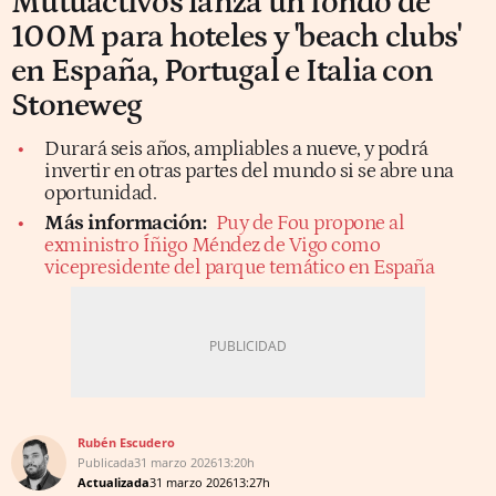
Mutuactivos lanza un fondo de
100M para hoteles y 'beach clubs'
en España, Portugal e Italia con
Stoneweg
Durará seis años, ampliables a nueve, y podrá
invertir en otras partes del mundo si se abre una
oportunidad.
Más información:
Puy de Fou propone al
exministro Íñigo Méndez de Vigo como
vicepresidente del parque temático en España
Rubén Escudero
Publicada
31 marzo 2026
13:20h
Actualizada
31 marzo 2026
13:27h