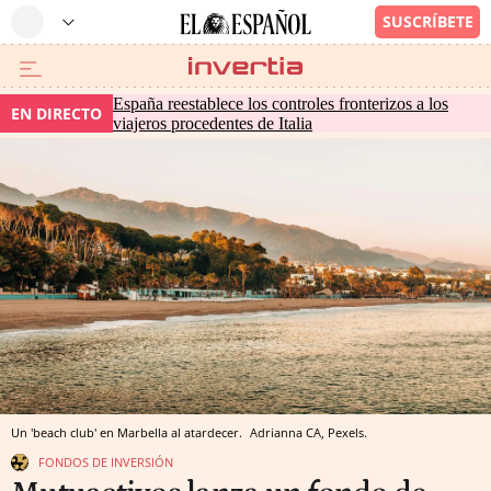
España reestablece los controles fronterizos a los
EN DIRECTO
viajeros procedentes de Italia
Un 'beach club' en Marbella al atardecer.
Adrianna CA, Pexels.
FONDOS DE INVERSIÓN