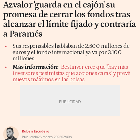
Azvalor 'guarda en el cajón' su
promesa de cerrar los fondos tras
alcanzar el límite fijado y contraría
a Paramés
Sus responsables hablaban de 2.500 millones de
euros y el fondo internacional ya va por 3.100
millones.
Más información:
Bestinver cree que "hay más
inversores pesimistas que acciones caras" y prevé
nuevos máximos en las bolsas
Rubén Escudero
Publicada
26 marzo 2026
02:40h