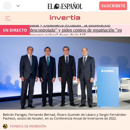
Italia y Dinamarca rechazan "la inmigración
EN DIRECTO
descontrolada" y piden centros de repatriación "en
terceros países" fuera de la UE
Beltrán Parages, Fernando Bernad, Álvaro Guzmán de Lázaro y Sergio Fernández-
Pacheco, socios de Azvalor, en su Conferencia Anual de Inversores de 2022.
FONDOS DE INVERSIÓN