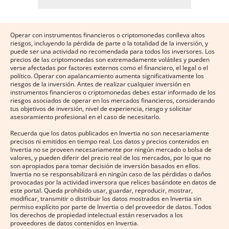
Operar con instrumentos financieros o criptomonedas conlleva altos
riesgos, incluyendo la pérdida de parte o la totalidad de la inversión, y
puede ser una actividad no recomendada para todos los inversores. Los
precios de las criptomonedas son extremadamente volátiles y pueden
verse afectadas por factores externos como el financiero, el legal o el
político. Operar con apalancamiento aumenta significativamente los
riesgos de la inversión. Antes de realizar cualquier inversión en
instrumentos financieros o criptomonedas debes estar informado de los
riesgos asociados de operar en los mercados financieros, considerando
tus objetivos de inversión, nivel de experiencia, riesgo y solicitar
asesoramiento profesional en el caso de necesitarlo.
Recuerda que los datos publicados en Invertia no son necesariamente
precisos ni emitidos en tiempo real. Los datos y precios contenidos en
Invertia no se proveen necesariamente por ningún mercado o bolsa de
valores, y pueden diferir del precio real de los mercados, por lo que no
son apropiados para tomar decisión de inversión basados en ellos.
Invertia no se responsabilizará en ningún caso de las pérdidas o daños
provocadas por la actividad inversora que relices basándote en datos de
este portal. Queda prohibido usar, guardar, reproducir, mostrar,
modificar, transmitir o distribuir los datos mostrados en Invertia sin
permiso explícito por parte de Invertia o del proveedor de datos. Todos
los derechos de propiedad intelectual están reservados a los
proveedores de datos contenidos en Invertia.