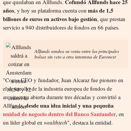
Cofundó Allfunds hace 25
que quedaban en Allfunds.
años
más de 1,5
, y hoy su plataforma cuenta con
billones de euros en activos bajo gestión
, que prestan
servicio a 940 distribuidores de fondos en 66 países.
Allfunds sondea su venta entre las principales
bolsas sin veto a otra intentona de Euronext
"Como CEO y fundador, Juan Alcaraz fue pionero en
el desarrollo de la industria europea de fondos de
arquitectura abierta durante tres décadas y convirtió a
desde una idea inicial y una pequeña
Allfunds,
unidad de negocio dentro del Banco Santander
, en
un líder global en
wealthtech
", destaca la entidad.