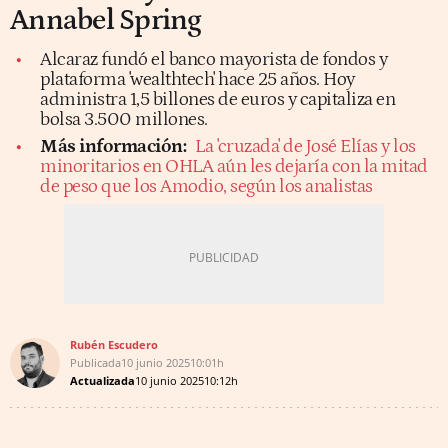
Annabel Spring
Alcaraz fundó el banco mayorista de fondos y
plataforma 'wealthtech' hace 25 años. Hoy
administra 1,5 billones de euros y capitaliza en
bolsa 3.500 millones.
Más información:
La 'cruzada' de José Elías y los
minoritarios en OHLA aún les dejaría con la mitad
de peso que los Amodio, según los analistas
Rubén Escudero
Publicada
10 junio 2025
10:01h
Actualizada
10 junio 2025
10:12h