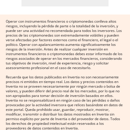
Operar con instrumentos financieros o criptomonedas conlleva altos
riesgos, incluyendo la pérdida de parte o la totalidad de la inversión, y
puede ser una actividad no recomendada para todos los inversores. Los
precios de las criptomonedas son extremadamente volátiles y pueden
verse afectadas por factores externos como el financiero, el legal o el
político. Operar con apalancamiento aumenta significativamente los
riesgos de la inversión. Antes de realizar cualquier inversión en
instrumentos financieros o criptomonedas debes estar informado de los
riesgos asociados de operar en los mercados financieros, considerando
tus objetivos de inversión, nivel de experiencia, riesgo y solicitar
asesoramiento profesional en el caso de necesitarlo.
Recuerda que los datos publicados en Invertia no son necesariamente
precisos ni emitidos en tiempo real. Los datos y precios contenidos en
Invertia no se proveen necesariamente por ningún mercado o bolsa de
valores, y pueden diferir del precio real de los mercados, por lo que no
son apropiados para tomar decisión de inversión basados en ellos.
Invertia no se responsabilizará en ningún caso de las pérdidas o daños
provocadas por la actividad inversora que relices basándote en datos de
este portal. Queda prohibido usar, guardar, reproducir, mostrar,
modificar, transmitir o distribuir los datos mostrados en Invertia sin
permiso explícito por parte de Invertia o del proveedor de datos. Todos
los derechos de propiedad intelectual están reservados a los
proveedores de datos contenidos en Invertia.