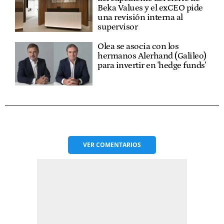
Beka Values y el exCEO pide
una revisión interna al
supervisor
Olea se asocia con los
hermanos Alerhand (Galileo)
para invertir en 'hedge funds'
VER
COMENTARIOS