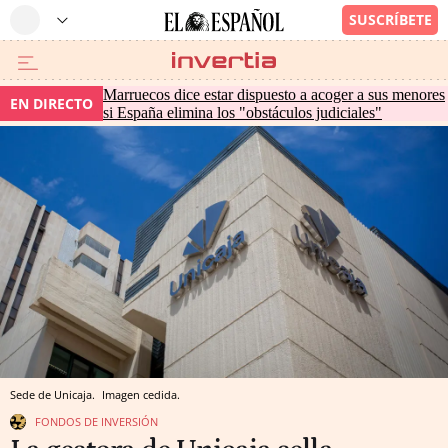
Marruecos dice estar dispuesto a acoger a sus menores
EN DIRECTO
si España elimina los "obstáculos judiciales"
Sede de Unicaja.
Imagen cedida.
FONDOS DE INVERSIÓN