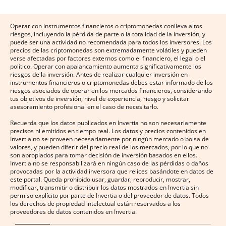
Operar con instrumentos financieros o criptomonedas conlleva altos
riesgos, incluyendo la pérdida de parte o la totalidad de la inversión, y
puede ser una actividad no recomendada para todos los inversores. Los
precios de las criptomonedas son extremadamente volátiles y pueden
verse afectadas por factores externos como el financiero, el legal o el
político. Operar con apalancamiento aumenta significativamente los
riesgos de la inversión. Antes de realizar cualquier inversión en
instrumentos financieros o criptomonedas debes estar informado de los
riesgos asociados de operar en los mercados financieros, considerando
tus objetivos de inversión, nivel de experiencia, riesgo y solicitar
asesoramiento profesional en el caso de necesitarlo.
Recuerda que los datos publicados en Invertia no son necesariamente
precisos ni emitidos en tiempo real. Los datos y precios contenidos en
Invertia no se proveen necesariamente por ningún mercado o bolsa de
valores, y pueden diferir del precio real de los mercados, por lo que no
son apropiados para tomar decisión de inversión basados en ellos.
Invertia no se responsabilizará en ningún caso de las pérdidas o daños
provocadas por la actividad inversora que relices basándote en datos de
este portal. Queda prohibido usar, guardar, reproducir, mostrar,
modificar, transmitir o distribuir los datos mostrados en Invertia sin
permiso explícito por parte de Invertia o del proveedor de datos. Todos
los derechos de propiedad intelectual están reservados a los
proveedores de datos contenidos en Invertia.