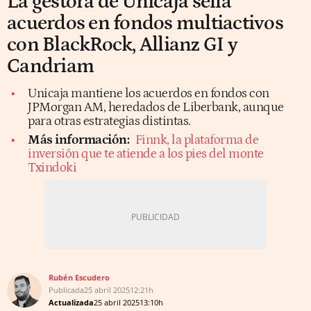
La gestora de Unicaja sella
acuerdos en fondos multiactivos
con BlackRock, Allianz GI y
Candriam
Unicaja mantiene los acuerdos en fondos con
JPMorgan AM, heredados de Liberbank, aunque
para otras estrategias distintas.
Más información:
Finnk, la plataforma de
inversión que te atiende a los pies del monte
Txindoki
Rubén Escudero
Publicada
25 abril 2025
12:21h
Actualizada
25 abril 2025
13:10h