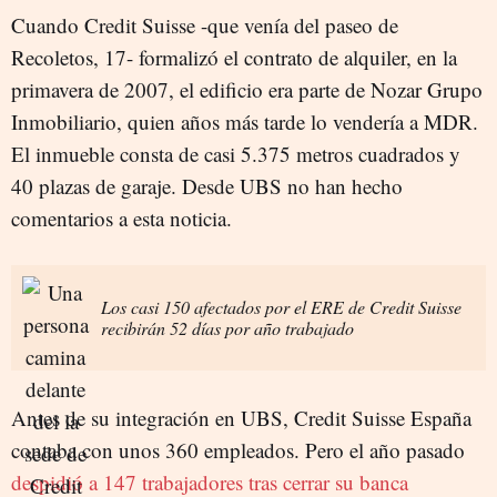
Cuando Credit Suisse -que venía del paseo de
Recoletos, 17- formalizó el contrato de alquiler, en la
primavera de 2007, el edificio era parte de Nozar Grupo
Inmobiliario, quien años más tarde lo vendería a MDR.
El inmueble consta de casi 5.375 metros cuadrados y
40 plazas de garaje. Desde UBS no han hecho
comentarios a esta noticia.
Los casi 150 afectados por el ERE de Credit Suisse
recibirán 52 días por año trabajado
Antes de su integración en UBS, Credit Suisse España
contaba con unos 360 empleados. Pero el año pasado
despidió a 147 trabajadores tras cerrar su banca