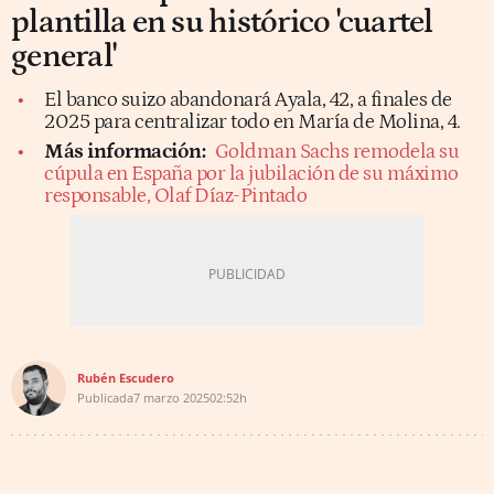
plantilla en su histórico 'cuartel
general'
El banco suizo abandonará Ayala, 42, a finales de
2025 para centralizar todo en María de Molina, 4.
Más información:
Goldman Sachs remodela su
cúpula en España por la jubilación de su máximo
responsable, Olaf Díaz-Pintado
Rubén Escudero
Publicada
7 marzo 2025
02:52h