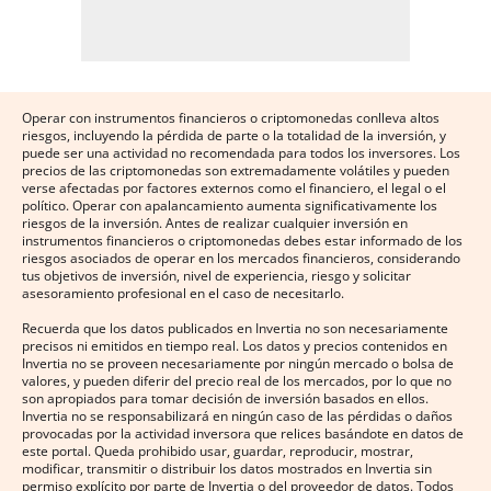
Operar con instrumentos financieros o criptomonedas conlleva altos
riesgos, incluyendo la pérdida de parte o la totalidad de la inversión, y
puede ser una actividad no recomendada para todos los inversores. Los
precios de las criptomonedas son extremadamente volátiles y pueden
verse afectadas por factores externos como el financiero, el legal o el
político. Operar con apalancamiento aumenta significativamente los
riesgos de la inversión. Antes de realizar cualquier inversión en
instrumentos financieros o criptomonedas debes estar informado de los
riesgos asociados de operar en los mercados financieros, considerando
tus objetivos de inversión, nivel de experiencia, riesgo y solicitar
asesoramiento profesional en el caso de necesitarlo.
Recuerda que los datos publicados en Invertia no son necesariamente
precisos ni emitidos en tiempo real. Los datos y precios contenidos en
Invertia no se proveen necesariamente por ningún mercado o bolsa de
valores, y pueden diferir del precio real de los mercados, por lo que no
son apropiados para tomar decisión de inversión basados en ellos.
Invertia no se responsabilizará en ningún caso de las pérdidas o daños
provocadas por la actividad inversora que relices basándote en datos de
este portal. Queda prohibido usar, guardar, reproducir, mostrar,
modificar, transmitir o distribuir los datos mostrados en Invertia sin
permiso explícito por parte de Invertia o del proveedor de datos. Todos