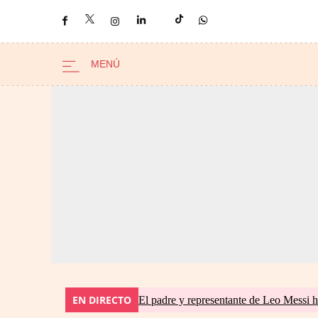
EN DIRECTO
El padre y representante de Leo Messi h