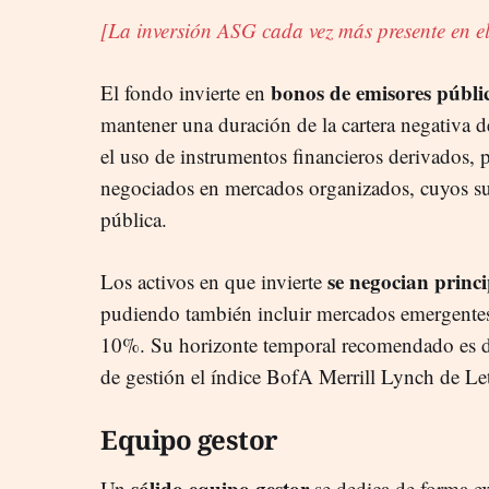
[La inversión ASG cada vez más presente en el
bonos de emisores públi
El fondo invierte en
mantener una duración de la cartera negativa d
el uso de instrumentos financieros derivados, 
negociados en mercados organizados, cuyos s
pública.
se negocian princ
Los activos en que invierte
pudiendo también incluir mercados emergentes.
10%. Su horizonte temporal recomendado es d
de gestión el índice BofA Merrill Lynch de Let
Equipo gestor
sólido equipo gestor
Un
se dedica de forma exc