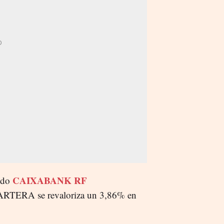
CAIXABANK RF
ondo
CARTERA se revaloriza un 3,86% en