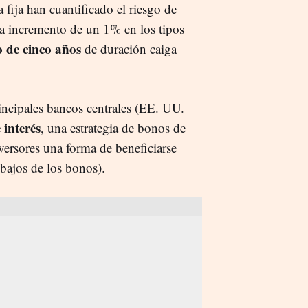
a fija han cuantificado el riesgo de
ada incremento de un 1% en los tipos
o de cinco años
de duración caiga
incipales bancos centrales (EE. UU.
 interés
, una estrategia de bonos de
versores una forma de beneficiarse
 bajos de los bonos).