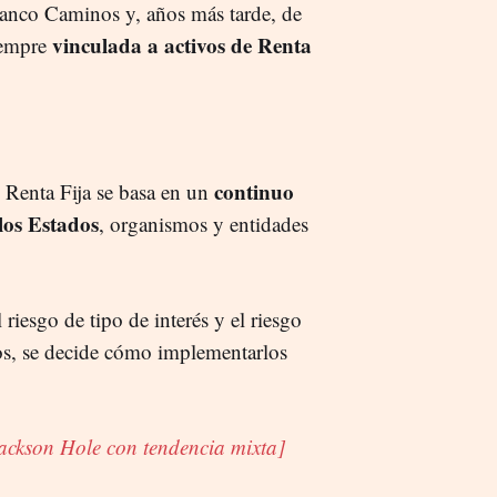
Banco Caminos y, años más tarde, de
vinculada a activos de Renta
siempre
continuo
e Renta Fija se basa en un
los Estados
, organismos y entidades
l riesgo de tipo de interés y el riesgo
os, se decide cómo implementarlos
 Jackson Hole con tendencia mixta]