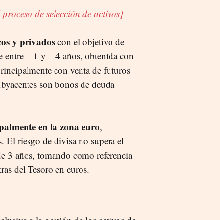
 proceso de selección de activos]
cos y privados
con el objetivo de
e entre – 1 y – 4 años, obtenida con
principalmente con venta de futuros
ubyacentes son bonos de deuda
ipalmente en la zona euro
,
 El riesgo de divisa no supera el
e 3 años, tomando como referencia
ras del Tesoro en euros.
lusiva a la gestión de los activos de