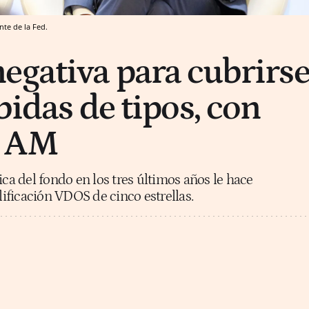
nte de la Fed.
egativa para cubrirs
bidas de tipos, con
k AM
ica del fondo en los tres últimos años le hace
ficación VDOS de cinco estrellas.