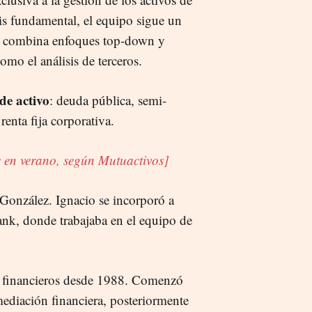
is fundamental, el equipo sigue un
ue combina enfoques top-down y
omo el análisis de terceros.
de activo
: deuda pública, semi-
enta fija corporativa.
s en verano, según Mutuactivos]
González. Ignacio se incorporó a
nk, donde trabajaba en el equipo de
s financieros desde 1988. Comenzó
mediación financiera, posteriormente