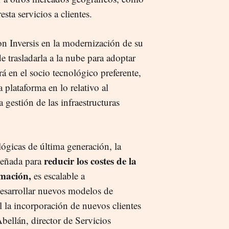
sta servicios a clientes.
on Inversis en la modernización de su
e trasladarla a la nube para adoptar
á en el socio tecnológico preferente,
 plataforma en lo relativo al
 gestión de las infraestructuras
lógicas de última generación, la
reducir los costes de la
iseñada para
rmación,
es escalable a
desarrollar nuevos modelos de
l la incorporación de nuevos clientes
ellán, director de Servicios