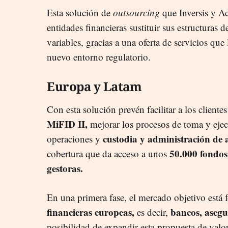
Esta solución de
outsourcing
que Inversis y Ac
entidades financieras sustituir sus estructuras 
variables, gracias a una oferta de servicios que 
nuevo entorno regulatorio.
Europa y Latam
Con esta solución prevén facilitar a los client
MiFID II,
mejorar los procesos de toma y ejec
custodia y administración de a
operaciones y
50.000 fondos
cobertura que da acceso a unos
gestoras.
En una primera fase, el mercado objetivo está 
financieras europeas,
bancos, asegu
es decir,
posibilidad de expandir esta propuesta de val