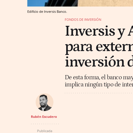
Edificio de Inversis Banco.
FONDOS DE INVERSIÓN
Inversis y 
para extern
inversión 
De esta forma, el banco may
implica ningún tipo de inter
Rubén Escudero
Publicada