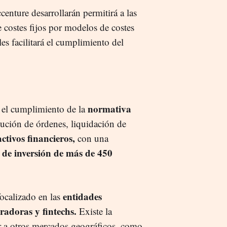
centure desarrollarán permitirá a las
de costes fijos por modelos de costes
les facilitará el cumplimiento del
normativa
es el cumplimiento de la
ución de órdenes, liquidación de
ctivos financieros,
con una
 de inversión de más de 450
entidades
focalizado en las
radoras y fintechs.
Existe la
or a otros mercados geográficos, como