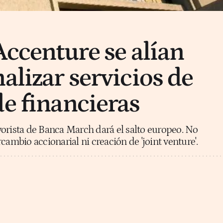
Accenture se alían
alizar servicios de
de financieras
orista de Banca March dará el salto europeo. No
cambio accionarial ni creación de 'joint venture'.