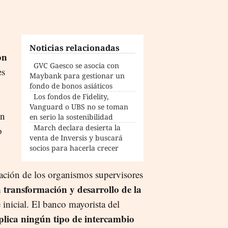
Noticias relacionadas
on
GVC Gaesco se asocia con
es
Maybank para gestionar un
fondo de bonos asiáticos
Los fondos de Fidelity,
Vanguard o UBS no se toman
n
en serio la sostenibilidad
March declara desierta la
o
venta de Inversis y buscará
socios para hacerla crecer
zación de los organismos supervisores
 transformación y desarrollo de la
 inicial. El banco mayorista del
plica ningún tipo de intercambio