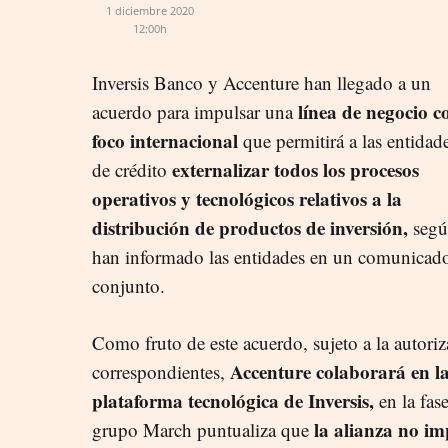
1 diciembre 2020
12:00h
Inversis Banco y Accenture han llegado a un
línea de negocio c
acuerdo para impulsar una
foco internacional
que permitirá a las entidad
externalizar todos los procesos
de crédito
operativos y tecnológicos relativos a la
distribución de productos de inversión,
segú
han informado las entidades en un comunicad
conjunto.
Como fruto de este acuerdo, sujeto a la autori
Accenture colaborará en la
correspondientes,
plataforma tecnológica de Inversis,
en la fase
la alianza no im
grupo March puntualiza que