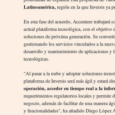
Latinoamérica,
región en la que Inversis ya pre
En esta fase del acuerdo, Accenture trabajará c
actual plataforma tecnológica, con el objetivo d
soluciones de próxima generación. Se convertir
gestionando los servicios vinculados a la nueva
desarrollo y mantenimiento de aplicaciones y la
tecnológicas.
"Al pasar a la nube y adoptar soluciones tecno
plataforma de Inversis será más ágil y estará d
operación, acceder en tiempo real a la info
requerimientos regulatorios locales y permite 
negocio, además de facilitar de una manera ági
y funcionalidades", ha añadido Diego López Ab