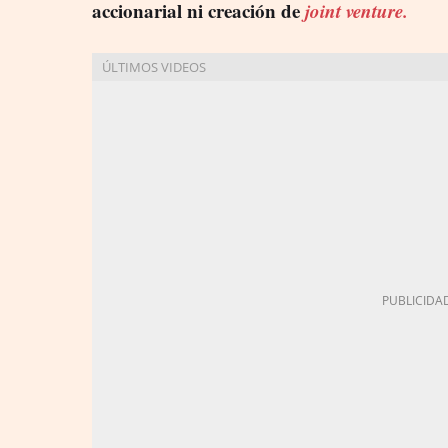
accionarial ni creación de
joint venture.