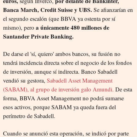
euros,
por delante de Bankinter,
según Inverco,
Banca March, Credit Suisse y UBS.
Se afianzarían en
el segundo escalón (que BBVA ya ostenta por sí
a únicamente 480 millones de
mismo), pero
Santander Private Banking.
De darse el 'sí, quiero' ambos bancos, su fusión no
tendrá incidencia directa sobre el negocio de los fondos
de inversión, aunque sí indirecta. Banco Sabadell
vendió su gestora,
Sabadell Asset Management
(SABAM), al grupo de inversión galo Amundi.
De esta
forma, BBVA Asset Management no podrá sumarse
esos activos, porque SABAM ya queda fuera del
perímetro de Sabadell.
Cuando se anunció esta operación, se indicó por parte