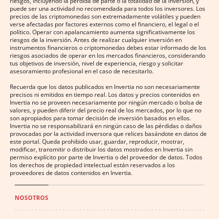
riesgos, incluyendo la pérdida de parte o la totalidad de la inversión, y
puede ser una actividad no recomendada para todos los inversores. Los
precios de las criptomonedas son extremadamente volátiles y pueden
verse afectadas por factores externos como el financiero, el legal o el
político. Operar con apalancamiento aumenta significativamente los
riesgos de la inversión. Antes de realizar cualquier inversión en
instrumentos financieros o criptomonedas debes estar informado de los
riesgos asociados de operar en los mercados financieros, considerando
tus objetivos de inversión, nivel de experiencia, riesgo y solicitar
asesoramiento profesional en el caso de necesitarlo.
Recuerda que los datos publicados en Invertia no son necesariamente
precisos ni emitidos en tiempo real. Los datos y precios contenidos en
Invertia no se proveen necesariamente por ningún mercado o bolsa de
valores, y pueden diferir del precio real de los mercados, por lo que no
son apropiados para tomar decisión de inversión basados en ellos.
Invertia no se responsabilizará en ningún caso de las pérdidas o daños
provocadas por la actividad inversora que relices basándote en datos de
este portal. Queda prohibido usar, guardar, reproducir, mostrar,
modificar, transmitir o distribuir los datos mostrados en Invertia sin
permiso explícito por parte de Invertia o del proveedor de datos. Todos
los derechos de propiedad intelectual están reservados a los
proveedores de datos contenidos en Invertia.
NOSOTROS