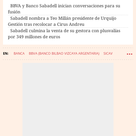
BBVA y Banco Sabadell inician conversaciones para su
fusión
Sabadell nombra a Teo Millán presidente de Urquijo
Gestión tras recolocar a Cirus Andreu
Sabadell culmina la venta de su gestora con plusvalías
por 349 millones de euros
BANCA
BBVA (BANCO BILBAO VIZCAYA ARGENTARIA)
SICAV
FONDOS DE INVERSIÓN
BANCO SABADELL
ADQUISICIONES EMPRESARIALES