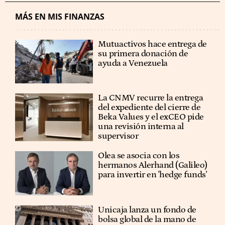
MÁS EN MIS FINANZAS
Mutuactivos hace entrega de
su primera donación de
ayuda a Venezuela
La CNMV recurre la entrega
del expediente del cierre de
Beka Values y el exCEO pide
una revisión interna al
supervisor
Olea se asocia con los
hermanos Alerhand (Galileo)
para invertir en 'hedge funds'
Unicaja lanza un fondo de
bolsa global de la mano de