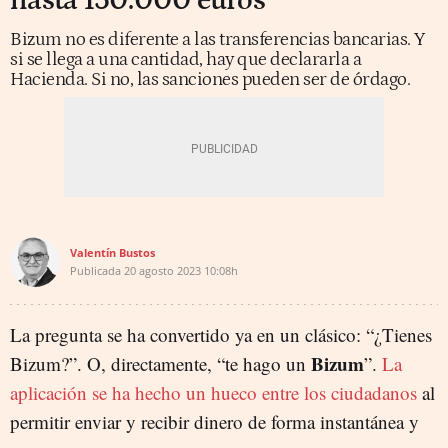
hasta 150.000 euros
Bizum no es diferente a las transferencias bancarias. Y
si se llega a una cantidad, hay que declararla a
Hacienda. Si no, las sanciones pueden ser de órdago.
Valentín Bustos
Publicada
20 agosto 2023
10:08h
La pregunta se ha convertido ya en un clásico: “¿Tienes
Bizum
Bizum?”. O, directamente, “te hago un
”.
La
aplicación se ha hecho un hueco entre los ciudadanos
al
permitir enviar y recibir dinero de forma instantánea y