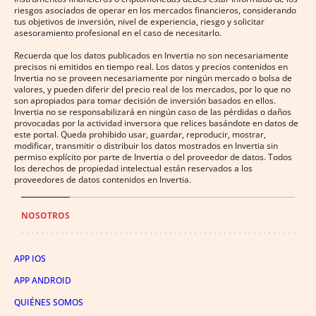
riesgos asociados de operar en los mercados financieros, considerando
tus objetivos de inversión, nivel de experiencia, riesgo y solicitar
asesoramiento profesional en el caso de necesitarlo.
Recuerda que los datos publicados en Invertia no son necesariamente
precisos ni emitidos en tiempo real. Los datos y precios contenidos en
Invertia no se proveen necesariamente por ningún mercado o bolsa de
valores, y pueden diferir del precio real de los mercados, por lo que no
son apropiados para tomar decisión de inversión basados en ellos.
Invertia no se responsabilizará en ningún caso de las pérdidas o daños
provocadas por la actividad inversora que relices basándote en datos de
este portal. Queda prohibido usar, guardar, reproducir, mostrar,
modificar, transmitir o distribuir los datos mostrados en Invertia sin
permiso explícito por parte de Invertia o del proveedor de datos. Todos
los derechos de propiedad intelectual están reservados a los
proveedores de datos contenidos en Invertia.
NOSOTROS
APP IOS
APP ANDROID
QUIÉNES SOMOS