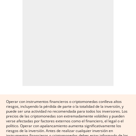
Operar con instrumentos financieros o criptomonedas conlleva altos
riesgos, incluyendo la pérdida de parte o la totalidad de la inversión, y
puede ser una actividad no recomendada para todos los inversores. Los
precios de las criptomonedas son extremadamente volátiles y pueden
verse afectadas por factores externos como el financiero, el legal o el
político. Operar con apalancamiento aumenta significativamente los
riesgos de la inversión. Antes de realizar cualquier inversión en
instrumentos financieros o criptomonedas debes estar informado de los