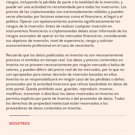
riesgos, incluyendo la pérdida de parte o la totalidad de la inversión, y
puede ser una actividad no recomendada para todos los inversores. Los
precios de las criptomonedas son extremadamente volátiles y pueden
verse afectadas por factores externos como el financiero, el legal o el
político. Operar con apalancamiento aumenta significativamente los
riesgos de la inversión. Antes de realizar cualquier inversión en
instrumentos financieros o criptomonedas debes estar informado de los
riesgos asociados de operar en los mercados financieros, considerando
tus objetivos de inversión, nivel de experiencia, riesgo y solicitar
asesoramiento profesional en el caso de necesitarlo.
Recuerda que los datos publicados en Invertia no son necesariamente
precisos ni emitidos en tiempo real. Los datos y precios contenidos en
Invertia no se proveen necesariamente por ningún mercado o bolsa de
valores, y pueden diferir del precio real de los mercados, por lo que no
son apropiados para tomar decisión de inversión basados en ellos.
Invertia no se responsabilizará en ningún caso de las pérdidas o daños
provocadas por la actividad inversora que relices basándote en datos de
este portal. Queda prohibido usar, guardar, reproducir, mostrar,
modificar, transmitir o distribuir los datos mostrados en Invertia sin
permiso explícito por parte de Invertia o del proveedor de datos. Todos
los derechos de propiedad intelectual están reservados a los
proveedores de datos contenidos en Invertia.
NOSOTROS