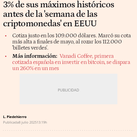
3% de sus máximos históricos
antes de la 'semana de las
criptomonedas' en EEUU
Cotiza justo en los 109.000 dólares. Marcó su cota
más alta a finales de mayo, al rozar los 112.000
'billetes verdes'.
Más información:
Vanadi Coffee, primera
cotizada española en invertir en bitcoin, se dispara
un 260% en un mes
L. Piedehierro
Publicada
8 julio 2025
13:19h