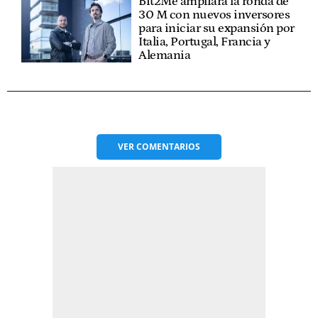
Bit2Me ampliará la ronda de
30 M con nuevos inversores
para iniciar su expansión por
Italia, Portugal, Francia y
Alemania
VER
COMENTARIOS