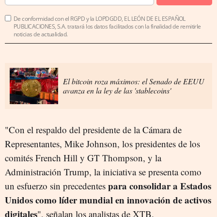
De conformidad con el RGPD y la LOPDGDD, EL LEÓN DE EL ESPAÑOL
PUBLICACIONES, S.A. tratará los datos facilitados con la finalidad de remitirle
noticias de actualidad.
El bitcoin roza máximos: el Senado de EEUU
avanza en la ley de las 'stablecoins'
"Con el respaldo del presidente de la Cámara de
Representantes, Mike Johnson, los presidentes de los
comités French Hill y GT Thompson, y la
Administración Trump, la iniciativa se presenta como
para consolidar a Estados
un esfuerzo sin precedentes
Unidos como líder mundial en innovación de activos
digitales
", señalan los analistas de XTB.