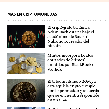
MÁS EN CRIPTOMONEDAS
El criptógrafo británico
Adam Back estaría bajo el
seudónimo de Satoshi
Nakamoto, creador del
bitcoin
Mintos incorpora fondos
cotizados de 'criptos'
emitidos por BlackRock o
VanEck
El bitcoin número 20M ya
está aquí: la cripto cumple
con lo prometido y recuerda
que se encuentra disponible
en un 95%