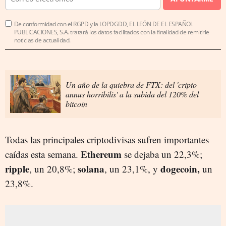
De conformidad con el RGPD y la LOPDGDD, EL LEÓN DE EL ESPAÑOL
PUBLICACIONES, S.A. tratará los datos facilitados con la finalidad de remitirle
noticias de actualidad.
Un año de la quiebra de FTX: del 'cripto
annus horribilis' a la subida del 120% del
bitcoin
Todas las principales criptodivisas sufren importantes
Ethereum
caídas esta semana.
se dejaba un 22,3%;
ripple
solana
dogecoin,
, un 20,8%;
, un 23,1%, y
un
23,8%.