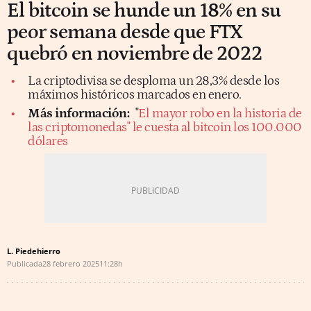
El bitcoin se hunde un 18% en su
peor semana desde que FTX
quebró en noviembre de 2022
La criptodivisa se desploma un 28,3% desde los
máximos históricos marcados en enero.
Más información:
"
El mayor robo en la historia de
las criptomonedas" le cuesta al bitcoin los 100.000
dólares
L. Piedehierro
Publicada
28 febrero 2025
11:28h