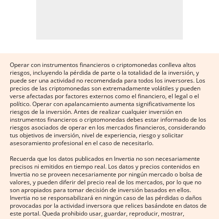
Operar con instrumentos financieros o criptomonedas conlleva altos
riesgos, incluyendo la pérdida de parte o la totalidad de la inversión, y
puede ser una actividad no recomendada para todos los inversores. Los
precios de las criptomonedas son extremadamente volátiles y pueden
verse afectadas por factores externos como el financiero, el legal o el
político. Operar con apalancamiento aumenta significativamente los
riesgos de la inversión. Antes de realizar cualquier inversión en
instrumentos financieros o criptomonedas debes estar informado de los
riesgos asociados de operar en los mercados financieros, considerando
tus objetivos de inversión, nivel de experiencia, riesgo y solicitar
asesoramiento profesional en el caso de necesitarlo.
Recuerda que los datos publicados en Invertia no son necesariamente
precisos ni emitidos en tiempo real. Los datos y precios contenidos en
Invertia no se proveen necesariamente por ningún mercado o bolsa de
valores, y pueden diferir del precio real de los mercados, por lo que no
son apropiados para tomar decisión de inversión basados en ellos.
Invertia no se responsabilizará en ningún caso de las pérdidas o daños
provocadas por la actividad inversora que relices basándote en datos de
este portal. Queda prohibido usar, guardar, reproducir, mostrar,