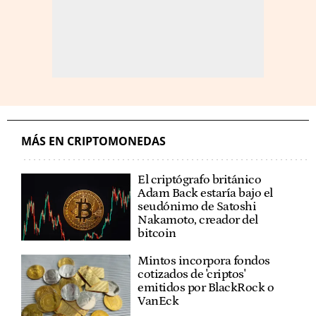
MÁS EN CRIPTOMONEDAS
El criptógrafo británico
Adam Back estaría bajo el
seudónimo de Satoshi
Nakamoto, creador del
bitcoin
Mintos incorpora fondos
cotizados de 'criptos'
emitidos por BlackRock o
VanEck