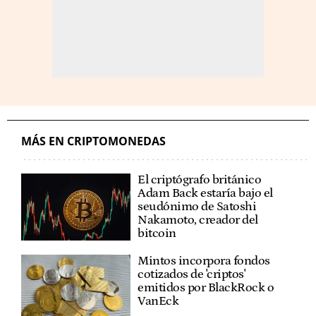
MÁS EN CRIPTOMONEDAS
El criptógrafo británico
Adam Back estaría bajo el
seudónimo de Satoshi
Nakamoto, creador del
bitcoin
Mintos incorpora fondos
cotizados de 'criptos'
emitidos por BlackRock o
VanEck