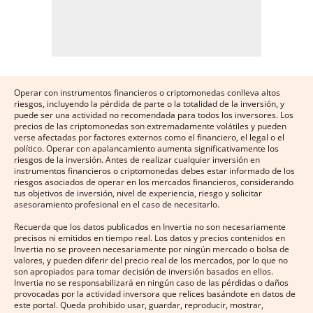
Operar con instrumentos financieros o criptomonedas conlleva altos
riesgos, incluyendo la pérdida de parte o la totalidad de la inversión, y
puede ser una actividad no recomendada para todos los inversores. Los
precios de las criptomonedas son extremadamente volátiles y pueden
verse afectadas por factores externos como el financiero, el legal o el
político. Operar con apalancamiento aumenta significativamente los
riesgos de la inversión. Antes de realizar cualquier inversión en
instrumentos financieros o criptomonedas debes estar informado de los
riesgos asociados de operar en los mercados financieros, considerando
tus objetivos de inversión, nivel de experiencia, riesgo y solicitar
asesoramiento profesional en el caso de necesitarlo.
Recuerda que los datos publicados en Invertia no son necesariamente
precisos ni emitidos en tiempo real. Los datos y precios contenidos en
Invertia no se proveen necesariamente por ningún mercado o bolsa de
valores, y pueden diferir del precio real de los mercados, por lo que no
son apropiados para tomar decisión de inversión basados en ellos.
Invertia no se responsabilizará en ningún caso de las pérdidas o daños
provocadas por la actividad inversora que relices basándote en datos de
este portal. Queda prohibido usar, guardar, reproducir, mostrar,