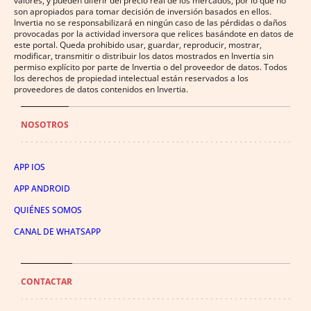
valores, y pueden diferir del precio real de los mercados, por lo que no
son apropiados para tomar decisión de inversión basados en ellos.
Invertia no se responsabilizará en ningún caso de las pérdidas o daños
provocadas por la actividad inversora que relices basándote en datos de
este portal. Queda prohibido usar, guardar, reproducir, mostrar,
modificar, transmitir o distribuir los datos mostrados en Invertia sin
permiso explícito por parte de Invertia o del proveedor de datos. Todos
los derechos de propiedad intelectual están reservados a los
proveedores de datos contenidos en Invertia.
NOSOTROS
APP IOS
APP ANDROID
QUIÉNES SOMOS
CANAL DE WHATSAPP
CONTACTAR