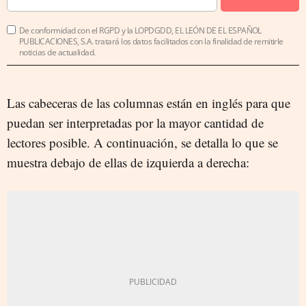
De conformidad con el RGPD y la LOPDGDD, EL LEÓN DE EL ESPAÑOL
PUBLICACIONES, S.A. tratará los datos facilitados con la finalidad de remitirle
noticias de actualidad.
Las cabeceras de las columnas están en inglés para que
puedan ser interpretadas por la mayor cantidad de
lectores posible. A continuación, se detalla lo que se
muestra debajo de ellas de izquierda a derecha: