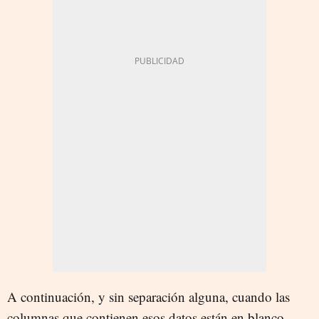
A continuación, y sin separación alguna, cuando las
columnas que contienen esos datos están en blanco,