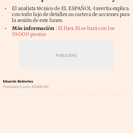
El analista técnico de EL ESPAÑOL-Invertia explica
con todo lujo de detalles su cartera de acciones para
la sesión de este lunes.
Más información
:
El Ibex 35 se hará con los
19.000 puntos
Eduardo Bolinches
Publicada
15 junio 2026
08:58h