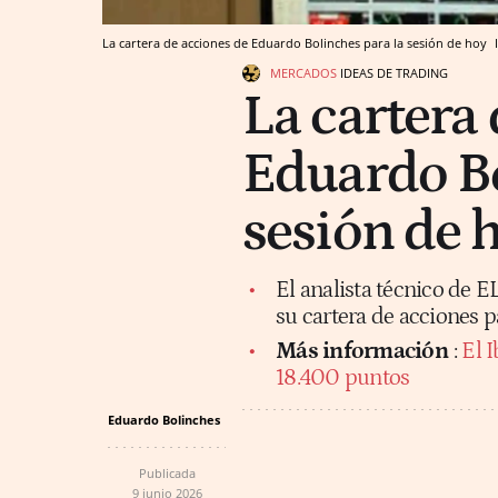
La cartera de acciones de Eduardo Bolinches para la sesión de hoy
MERCADOS
IDEAS DE TRADING
La cartera
Eduardo Bo
sesión de 
El analista técnico de E
su cartera de acciones p
Más información
:
El 
18.400 puntos
Eduardo Bolinches
Publicada
9 junio 2026