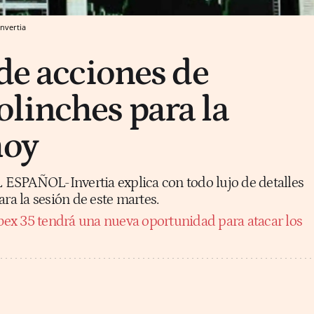
Invertia
 de acciones de
linches para la
hoy
L ESPAÑOL-Invertia explica con todo lujo de detalles
ara la sesión de este martes.
Ibex 35 tendrá una nueva oportunidad para atacar los