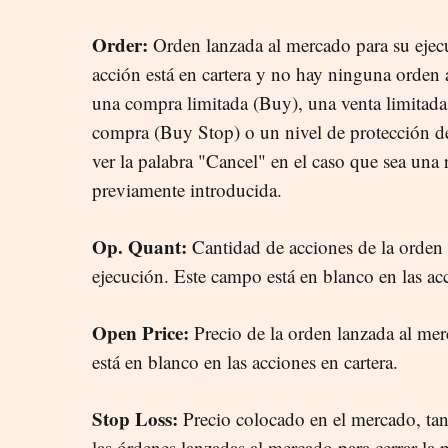
Order:
Orden lanzada al mercado para su ejecuc
acción está en cartera y no hay ninguna orden 
una compra limitada (Buy), una venta limitada 
compra (Buy Stop) o un nivel de protección de
ver la palabra "Cancel" en el caso que sea una
previamente introducida.
Op. Quant:
Cantidad de acciones de la orden 
ejecución. Este campo está en blanco en las acc
Open Price:
Precio de la orden lanzada al me
está en blanco en las acciones en cartera.
Stop Loss:
Precio colocado en el mercado, tan
las órdenes lanzadas al mercado para cerrar la