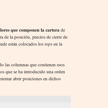
lores que componen la cartera
de
a de la posición, precios de cierre de
donde están colocados los
tops
en la
do las columnas que contienen esos
 los que se ha introducido una orden
intentar abrir posiciones en dichos