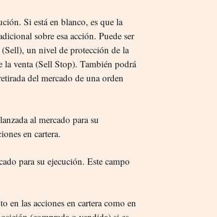
ión. Si está en blanco, es que la
adicional sobre esa acción. Puede ser
(Sell), un nivel de protección de la
 la venta (Sell Stop). También podrá
 retirada del mercado de una orden
lanzada al mercado para su
iones en cartera.
rcado para su ejecución. Este campo
to en las acciones en cartera como en
 posición (comprada o vendida) si es