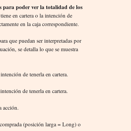
s para poder ver la totalidad de los
tiene en cartera o la intención de
ectamente en la caja correspondiente.
para que puedan ser interpretadas por
uación, se detalla lo que se muestra
ntención de tenerla en cartera.
ntención de tenerla en cartera.
a acción.
 comprada (posición larga = Long) o