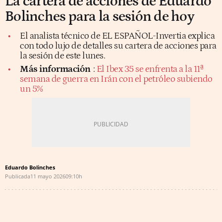
La cartera de acciones de Eduardo
Bolinches para la sesión de hoy
El analista técnico de EL ESPAÑOL-Invertia explica
con todo lujo de detalles su cartera de acciones para
la sesión de este lunes.
Más información
:
El Ibex 35 se enfrenta a la 11ª
semana de guerra en Irán con el petróleo subiendo
un 5%
Eduardo Bolinches
Publicada
11 mayo 2026
09:10h