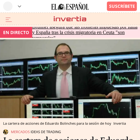
Brunner asegura que las fronteras impuestas por Italia
EN DIRECTO
y España tras la crisis migratoria en Ceuta "son
temporales"
La cartera de acciones de Eduardo Bolinches para la sesión de hoy
Invertia
MERCADOS
IDEAS DE TRADING