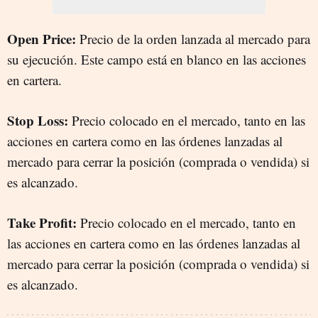
Open Price:
Precio de la orden lanzada al mercado para
su ejecución. Este campo está en blanco en las acciones
en cartera.
Stop Loss:
Precio colocado en el mercado, tanto en las
acciones en cartera como en las órdenes lanzadas al
mercado para cerrar la posición (comprada o vendida) si
es alcanzado.
Take Profit:
Precio colocado en el mercado, tanto en
las acciones en cartera como en las órdenes lanzadas al
mercado para cerrar la posición (comprada o vendida) si
es alcanzado.