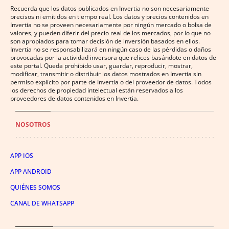
Recuerda que los datos publicados en Invertia no son necesariamente
precisos ni emitidos en tiempo real. Los datos y precios contenidos en
Invertia no se proveen necesariamente por ningún mercado o bolsa de
valores, y pueden diferir del precio real de los mercados, por lo que no
son apropiados para tomar decisión de inversión basados en ellos.
Invertia no se responsabilizará en ningún caso de las pérdidas o daños
provocadas por la actividad inversora que relices basándote en datos de
este portal. Queda prohibido usar, guardar, reproducir, mostrar,
modificar, transmitir o distribuir los datos mostrados en Invertia sin
permiso explícito por parte de Invertia o del proveedor de datos. Todos
los derechos de propiedad intelectual están reservados a los
proveedores de datos contenidos en Invertia.
NOSOTROS
APP IOS
APP ANDROID
QUIÉNES SOMOS
CANAL DE WHATSAPP