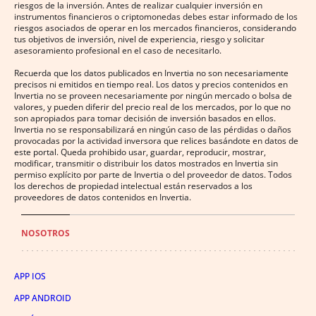
riesgos de la inversión. Antes de realizar cualquier inversión en
instrumentos financieros o criptomonedas debes estar informado de los
riesgos asociados de operar en los mercados financieros, considerando
tus objetivos de inversión, nivel de experiencia, riesgo y solicitar
asesoramiento profesional en el caso de necesitarlo.
Recuerda que los datos publicados en Invertia no son necesariamente
precisos ni emitidos en tiempo real. Los datos y precios contenidos en
Invertia no se proveen necesariamente por ningún mercado o bolsa de
valores, y pueden diferir del precio real de los mercados, por lo que no
son apropiados para tomar decisión de inversión basados en ellos.
Invertia no se responsabilizará en ningún caso de las pérdidas o daños
provocadas por la actividad inversora que relices basándote en datos de
este portal. Queda prohibido usar, guardar, reproducir, mostrar,
modificar, transmitir o distribuir los datos mostrados en Invertia sin
permiso explícito por parte de Invertia o del proveedor de datos. Todos
los derechos de propiedad intelectual están reservados a los
proveedores de datos contenidos en Invertia.
NOSOTROS
APP IOS
APP ANDROID