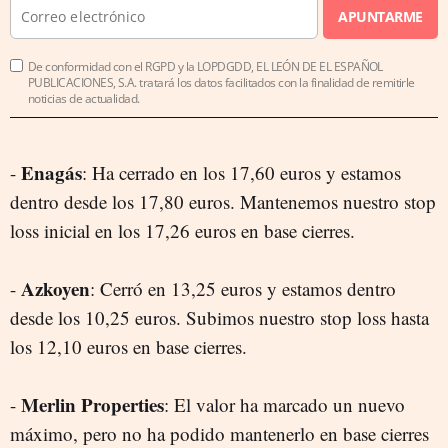
APUNTARME
De conformidad con el RGPD y la LOPDGDD, EL LEÓN DE EL ESPAÑOL
PUBLICACIONES, S.A. tratará los datos facilitados con la finalidad de remitirle
noticias de actualidad.
Enagás
-
: Ha cerrado en los 17,60 euros y estamos
dentro desde los 17,80 euros. Mantenemos nuestro stop
loss inicial en los 17,26 euros en base cierres.
Azkoyen
-
: Cerró en 13,25 euros y estamos dentro
desde los 10,25 euros. Subimos nuestro stop loss hasta
los 12,10 euros en base cierres.
Merlin Properties
-
: El valor ha marcado un nuevo
máximo, pero no ha podido mantenerlo en base cierres